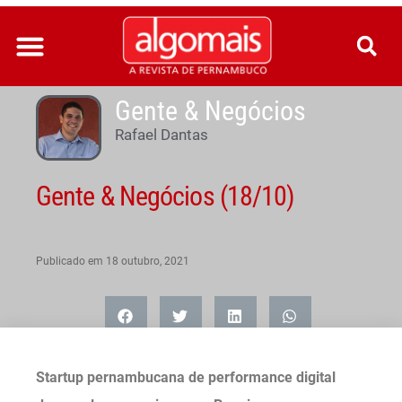
Ir
para
o
conteúdo
Gente & Negócios
Rafael Dantas
Gente & Negócios (18/10)
Publicado em
18 outubro, 2021
Startup pernambucana de performance digital