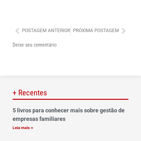
Anterior
Próx
POSTAGEM ANTERIOR
PRÓXIMA POSTAGEM
Deixe seu comentário
+ Recentes
5 livros para conhecer mais sobre gestão de
empresas familiares
Leia mais »