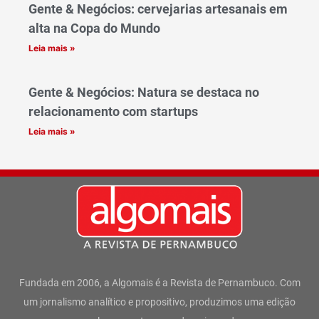
Gente & Negócios: cervejarias artesanais em
alta na Copa do Mundo
Leia mais »
Gente & Negócios: Natura se destaca no
relacionamento com startups
Leia mais »
Fundada em 2006, a Algomais é a Revista de Pernambuco. Com
um jornalismo analítico e propositivo, produzimos uma edição