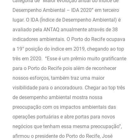
categoria de “Maior evolução anual do Índice de
Desempenho Ambiental – IDA 2020” em terceiro
lugar. O IDA (Índice de Desempenho Ambiental) é
avaliado pela ANTAQ anualmente através de 38
indicadores ambientais. O Porto do Recife ocupava
a 19° posição do índice em 2019, chegando ao top
três em 2020. “Esse é um prêmio muito gratificante
para o Porto do Recife pois além de reconhecer
nossos esforços, também traz uma maior
visibilidade para o ancoradouro. Chegar ao top três
de desempenho ambiental mostra nossa
preocupação com os impactos ambientais das
operações portuárias e abre portas para novos
negócios que tenham essa mesma preocupação”,
afirmou o presidente do Porto do Recife, José