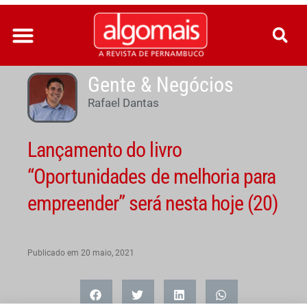
Ir
para
o
conteúdo
Gente & Negócios
Rafael Dantas
Lançamento do livro
“Oportunidades de melhoria para
empreender” será nesta hoje (20)
Publicado em
20 maio, 2021