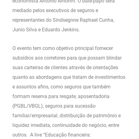
economista Antônio Amorim. O bate-papo será
mediado pelos executivos de seguros e
representantes do Sindsegnne Raphael Cunha,
Junio Silva e Eduardo Jenkins.
O evento tem como objetivo principal fornecer
subsídios aos corretores para que possam blindar
suas carteiras de clientes através de orientações
quanto as abordagens que tratam de investimentos
e assuntos afins, como seguros que também
formam reserva para resgate, aposentadoria
(PGBL/VBGL), seguros para sucessão
familiar/empresarial, distribuição de patrimônio e
liquidez imediata, continuidade do negócio, entre
outros. A live “Educação financeira: