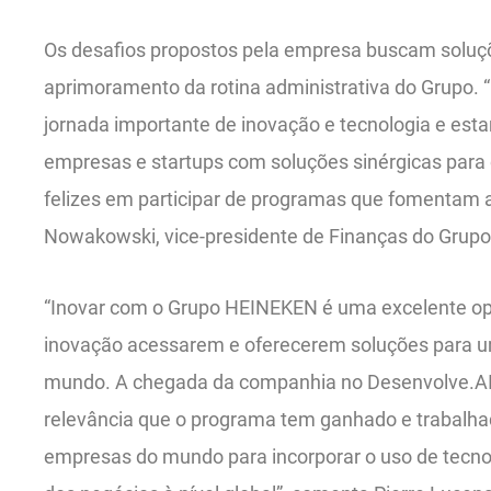
Os desafios propostos pela empresa buscam soluç
aprimoramento da rotina administrativa do Grupo. “
jornada importante de inovação e tecnologia e est
empresas e startups com soluções sinérgicas para
felizes em participar de programas que fomentam a 
Nowakowski, vice-presidente de Finanças do Grup
“Inovar com o Grupo HEINEKEN é uma excelente op
inovação acessarem e oferecerem soluções para u
mundo. A chegada da companhia no Desenvolve.AI
relevância que o programa tem ganhado e trabalha
empresas do mundo para incorporar o uso de tecn