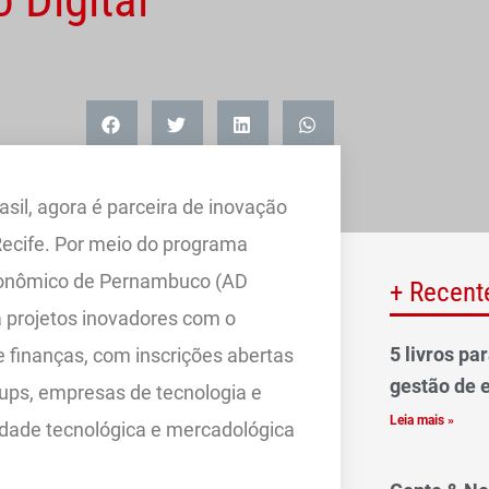
sil, agora é parceira de inovação
 Recife. Por meio do programa
conômico de Pernambuco (AD
+ Recent
 projetos inovadores com o
5 livros pa
e finanças, com inscrições abertas
gestão de 
tups, empresas de tecnologia e
Leia mais »
cidade tecnológica e mercadológica