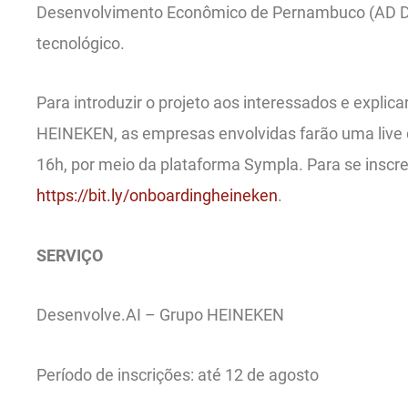
Desenvolvimento Econômico de Pernambuco (AD Di
tecnológico.
Para introduzir o projeto aos interessados e expli
HEINEKEN, as empresas envolvidas farão uma live 
16h, por meio da plataforma Sympla. Para se inscre
https://bit.ly/onboardingheineken
.
SERVIÇO
Desenvolve.AI – Grupo HEINEKEN
Período de inscrições: até 12 de agosto