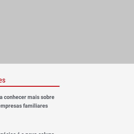
es
ra conhecer mais sobre
empresas familiares