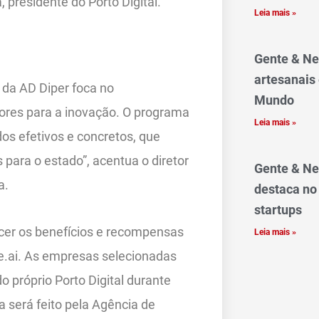
 presidente do Porto Digital.
Leia mais »
Gente & Ne
artesanais
 da AD Diper foca no
Mundo
ores para a inovação. O programa
Leia mais »
os efetivos e concretos, que
para o estado”, acentua o diretor
Gente & Ne
a.
destaca no
startups
cer os benefícios e recompensas
Leia mais »
e.ai. As empresas selecionadas
 próprio Porto Digital durante
será feito pela Agência de