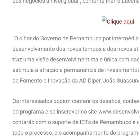
dos negócios à nível global”, comenta Pierre Lucena,
“O olhar do Governo de Pernambuco por intermédio
desenvolvimento dos novos tempos e dos novos at
traz uma visão desenvolvimentista e única com dad
estimula a atração e permanência de investimentos 
de Fomento e Inovação da AD Diper, João Suassun
Os interessados podem conferir os desafios, conhe
do programa e se inscrever no site www.desenvolv
contarão com o suporte de ICTs de Pernambuco e do
todo o processo, e o acompanhamento do programa 