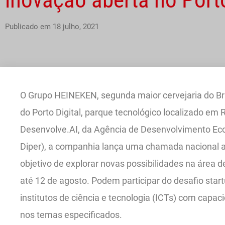
Publicado em
18 julho, 2021
O Grupo HEINEKEN, segunda maior cervejaria do Bra
do Porto Digital, parque tecnológico localizado em
Desenvolve.AI, da Agência de Desenvolvimento E
Diper), a companhia lança uma chamada nacional a
objetivo de explorar novas possibilidades na área d
até 12 de agosto. Podem participar do desafio star
institutos de ciência e tecnologia (ICTs) com capa
nos temas especificados.