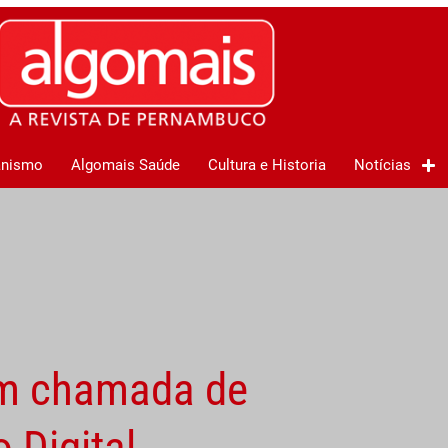
anismo
Algomais Saúde
Cultura e Historia
Notícias
om chamada de
 Digital