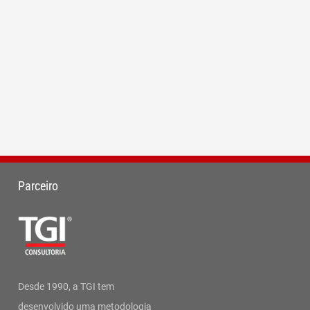
Parceiro
Desde 1990, a TGI tem
desenvolvido uma metodologia