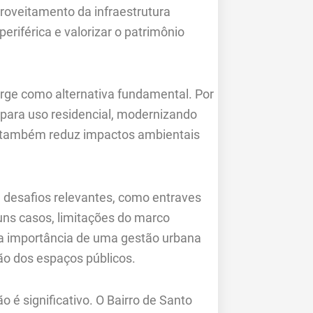
roveitamento da infraestrutura
eriférica e valorizar o patrimônio
surge como alternativa fundamental. Por
s para uso residencial, modernizando
m também reduz impactos ambientais
 desafios relevantes, como entraves
guns casos, limitações do marco
 a importância de uma gestão urbana
ção dos espaços públicos.
 é significativo. O Bairro de Santo