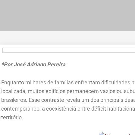
*Por José Adriano Pereira
Enquanto milhares de famílias enfrentam dificuldades 
localizada, muitos edifícios permanecem vazios ou subu
brasileiros. Esse contraste revela um dos principais de
contemporâneo: a coexistência entre déficit habitacion
território.