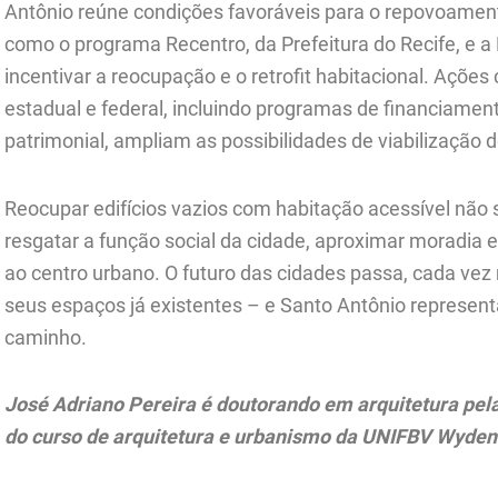
Antônio reúne condições favoráveis para o repovoamento
como o programa Recentro, da Prefeitura do Recife, e 
incentivar a reocupação e o retrofit habitacional. Açõ
estadual e federal, incluindo programas de financiamen
patrimonial, ampliam as possibilidades de viabilização 
Reocupar edifícios vazios com habitação acessível não s
resgatar a função social da cidade, aproximar moradia e
ao centro urbano. O futuro das cidades passa, cada vez
seus espaços já existentes – e Santo Antônio represen
caminho.
José Adriano Pereira é doutorando em arquitetura pel
do curso de arquitetura e urbanismo da UNIFBV Wyden