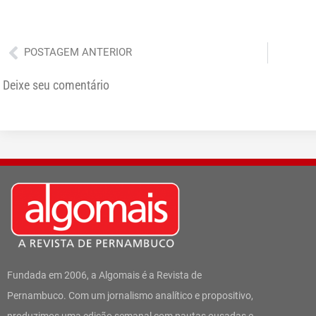
Anterior
POSTAGEM ANTERIOR
Deixe seu comentário
Fundada em 2006, a Algomais é a Revista de
Pernambuco. Com um jornalismo analítico e propositivo,
produzimos uma edição semanal com pautas ousadas e