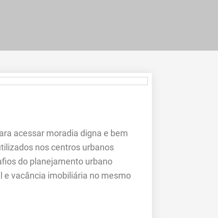
para acessar moradia digna e bem
tilizados nos centros urbanos
safios do planejamento urbano
al e vacância imobiliária no mesmo