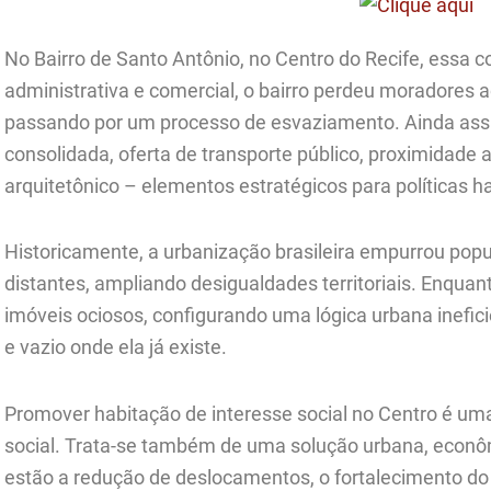
No Bairro de Santo Antônio, no Centro do Recife, essa c
administrativa e comercial, o bairro perdeu moradores 
passando por um processo de esvaziamento. Ainda ass
consolidada, oferta de transporte público, proximidade
arquitetônico – elementos estratégicos para políticas ha
Historicamente, a urbanização brasileira empurrou popu
distantes, ampliando desigualdades territoriais. Enquan
imóveis ociosos, configurando uma lógica urbana inefici
e vazio onde ela já existe.
Promover habitação de interesse social no Centro é um
social. Trata-se também de uma solução urbana, econôm
estão a redução de deslocamentos, o fortalecimento do