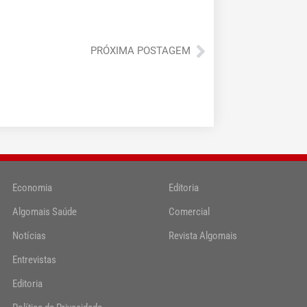
Próximo
PRÓXIMA POSTAGEM
Economia
Editoria
Algomais Saúde
Comercial
Notícias
Revista Algomais
Entrevistas
Editoria