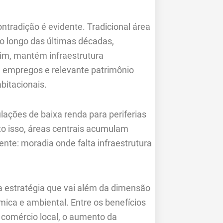
ontradição é evidente. Tradicional área
ao longo das últimas décadas,
im, mantém infraestrutura
 a empregos e relevante patrimônio
bitacionais.
lações de baixa renda para periferias
to isso, áreas centrais acumulam
ente: moradia onde falta infraestrutura
a estratégia que vai além da dimensão
ica e ambiental. Entre os benefícios
 comércio local, o aumento da