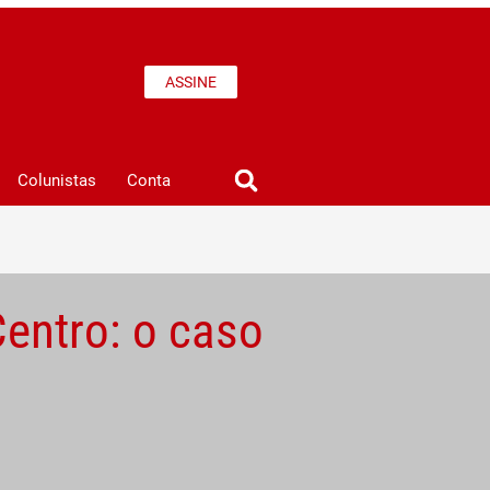
ASSINE
Colunistas
Conta
Centro: o caso