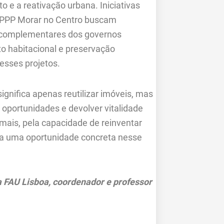
 e a reativação urbana. Iniciativas
a PPP Morar no Centro buscam
es complementares dos governos
to habitacional e preservação
desses projetos.
ignifica apenas reutilizar imóveis, mas
 oportunidades e devolver vitalidade
 mais, pela capacidade de reinventar
ta uma oportunidade concreta nesse
a FAU Lisboa, coordenador e professor