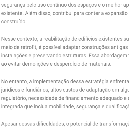
segurança pelo uso contínuo dos espaços e o melhor ap
existente. Além disso, contribui para conter a expansão p
construído.
Nesse contexto, a reabilitação de edifícios existentes 
meio de retrofit, é possível adaptar construções antiga
instalações e preservando estruturas. Essa abordage
ao evitar demolições e desperdício de materiais.
No entanto, a implementação dessa estratégia enfrenta
jurídicos e fundiários, altos custos de adaptação em al
regulatório, necessidade de financiamento adequado e
integrada que inclua mobilidade, segurança e qualifica
Apesar dessas dificuldades, o potencial de transformação