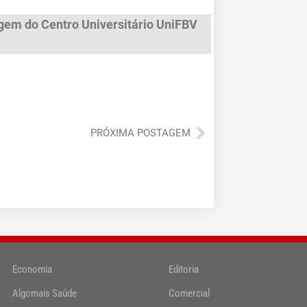
gem do Centro Universitário UniFBV
Próximo
PRÓXIMA POSTAGEM
Economia
Editoria
Algomais Saúde
Comercial