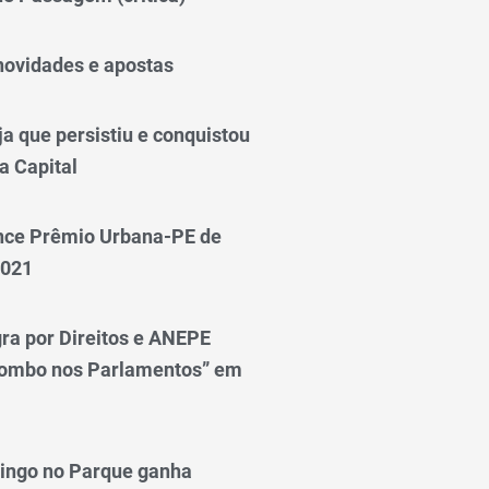
novidades e apostas
a que persistiu e conquistou
a Capital
nce Prêmio Urbana-PE de
2021
ra por Direitos e ANEPE
lombo nos Parlamentos” em
ingo no Parque ganha