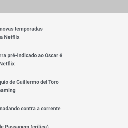
 novas temporadas
a Netflix
rra pré-indicado ao Oscar é
Netflix
quio de Guillermo del Toro
reaming
nadando contra a corrente
 de Passagem (crítica)