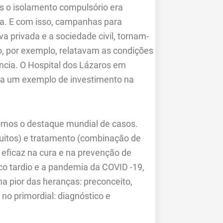
is o isolamento compulsório era
ca. E com isso, campanhas para
va privada e a sociedade civil, tornam-
, por exemplo, relatavam as condições
ncia. O Hospital dos Lázaros em
ia um exemplo de investimento na
somos o destaque mundial de casos.
uitos) e tratamento (combinação de
 eficaz na cura e na prevenção de
co tardio e a pandemia da COVID -19,
a pior das heranças: preconceito,
 no primordial: diagnóstico e