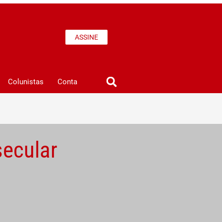
ASSINE
Colunistas
Conta
secular