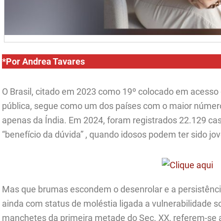
*Por Andrea Tavares
O Brasil, citado em 2023 como 19º colocado em acesso
pública, segue como um dos países com o maior número
apenas da Índia. Em 2024, foram registrados 22.129 caso
“benefício da dúvida” , quando idosos podem ter sido jo
Mas que brumas escondem o desenrolar e a persistênc
ainda com status de moléstia ligada a vulnerabilidade 
manchetes da primeira metade do Sec. XX, referem-se 