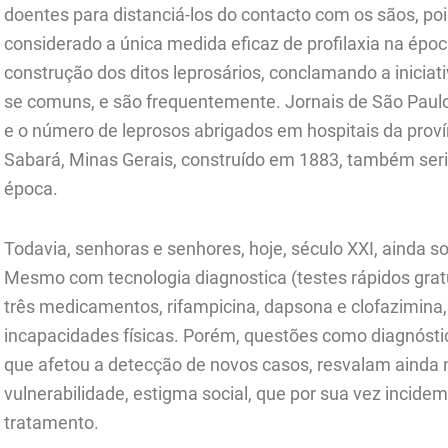
doentes para distanciá-los do contacto com os sãos, po
considerado a única medida eficaz de profilaxia na épo
construção dos ditos leprosários, conclamando a iniciati
se comuns, e são frequentemente. Jornais de São Paulo
e o número de leprosos abrigados em hospitais da proví
Sabará, Minas Gerais, construído em 1883, também ser
época.
Todavia, senhoras e senhores, hoje, século XXI, ainda 
Mesmo com tecnologia diagnostica (testes rápidos grat
três medicamentos, rifampicina, dapsona e clofazimina,
incapacidades físicas. Porém, questões como diagnósti
que afetou a detecção de novos casos, resvalam ainda n
vulnerabilidade, estigma social, que por sua vez incidem
tratamento.