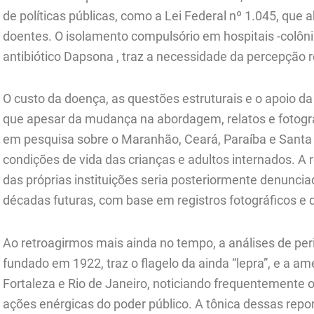
de políticas públicas, como a Lei Federal nº 1.045, que
doentes. O isolamento compulsório em hospitais -colôn
antibiótico Dapsona , traz a necessidade da percepção 
O custo da doença, as questões estruturais e o apoio da
que apesar da mudança na abordagem, relatos e fotogr
em pesquisa sobre o Maranhão, Ceará, Paraíba e Santa 
condições de vida das crianças e adultos internados. A
das próprias instituições seria posteriormente denuncia
décadas futuras, com base em registros fotográficos e
Ao retroagirmos mais ainda no tempo, a análises de pe
fundado em 1922, traz o flagelo da ainda “lepra”, e a a
Fortaleza e Rio de Janeiro, noticiando frequentemente 
ações enérgicas do poder público. A tônica dessas repo