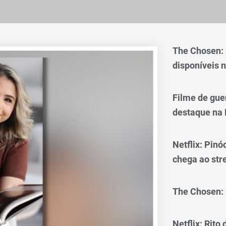
The Chosen:
disponíveis n
Filme de gue
destaque na 
Netflix: Pinó
chega ao st
The Chosen: 
Netflix: Rito