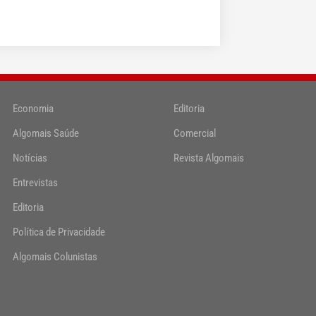
Economia
Editoria
Algomais Saúde
Comercial
Notícias
Revista Algomais
Entrevistas
Editoria
Política de Privacidade
Algomais Colunistas