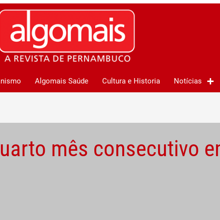
anismo
Algomais Saúde
Cultura e Historia
Notícias
 quarto mês consecutivo 