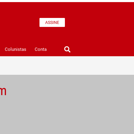
ASSINE
Colunistas
Conta
em