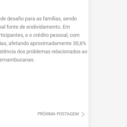
de desafio para as famílias, sendo
ipal fonte de endividamento. Em
icipantes, e o crédito pessoal, com
dias, afetando aproximadamente 30,6%
stência dos problemas relacionados ao
 pernambucanas.
Próximo
PRÓXIMA POSTAGEM