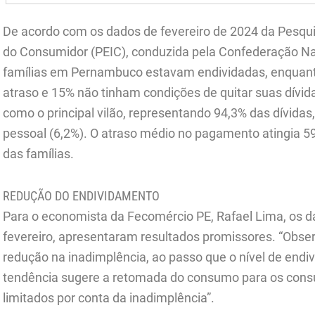
De acordo com os dados de fevereiro de 2024 da Pesqu
do Consumidor (PEIC), conduzida pela Confederação Na
famílias em Pernambuco estavam endividadas, enquan
atraso e 15% não tinham condições de quitar suas dívid
como o principal vilão, representando 94,3% das dívidas,
pessoal (6,2%). O atraso médio no pagamento atingia 
das famílias.
REDUÇÃO DO ENDIVIDAMENTO
Para o economista da Fecomércio PE, Rafael Lima, os 
fevereiro, apresentaram resultados promissores. “Obse
redução na inadimplência, ao passo que o nível de end
tendência sugere a retomada do consumo para os con
limitados por conta da inadimplência”.