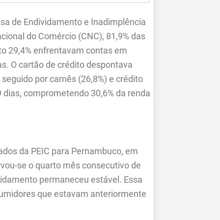
isa de Endividamento e Inadimplência
cional do Comércio (CNC), 81,9% das
to 29,4% enfrentavam contas em
as. O cartão de crédito despontava
 seguido por carnês (26,8%) e crédito
59 dias, comprometendo 30,6% da renda
dados da PEIC para Pernambuco, em
rvou-se o quarto mês consecutivo de
ividamento permaneceu estável. Essa
sumidores que estavam anteriormente