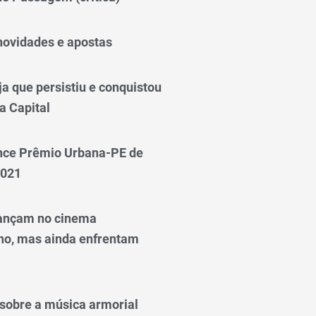
novidades e apostas
a que persistiu e conquistou
a Capital
nce Prêmio Urbana-PE de
2021
ançam no cinema
o, mas ainda enfrentam
o sobre a música armorial