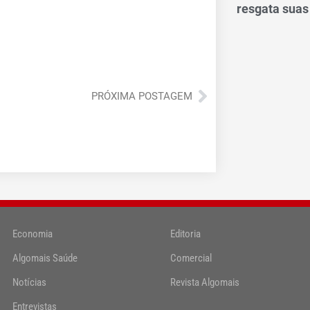
resgata suas
Próximo
PRÓXIMA POSTAGEM
Economia
Editoria
Algomais Saúde
Comercial
Notícias
Revista Algomais
Entrevistas