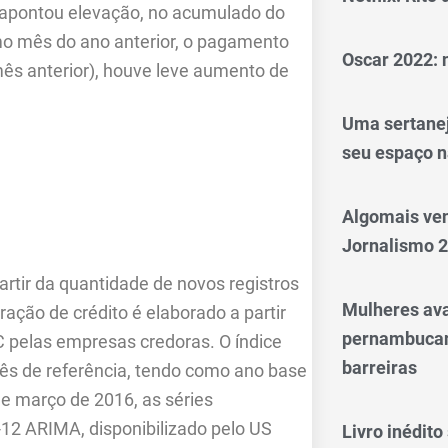
 apontou elevação, no acumulado do
mo mês do ano anterior, o pagamento
Oscar 2022: 
mês anterior), houve leve aumento de
Uma sertanej
seu espaço n
Algomais ve
Jornalismo 
artir da quantidade de novos registros
Mulheres av
ração de crédito é elaborado a partir
pernambucan
C pelas empresas credoras. O índice
barreiras
ês de referência, tendo como ano base
de março de 2016, as séries
X-12 ARIMA, disponibilizado pelo US
Livro inédit