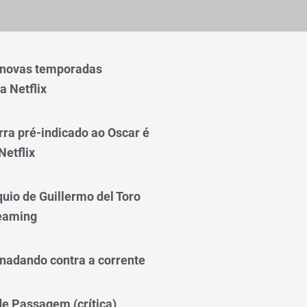
 novas temporadas
a Netflix
rra pré-indicado ao Oscar é
Netflix
quio de Guillermo del Toro
reaming
nadando contra a corrente
 de Passagem (crítica)