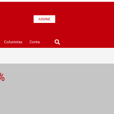
ASSINE
Colunistas
Conta
%