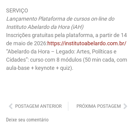
SERVIÇO
Lançamento Plataforma de cursos on-line do
Instituto Abelardo da Hora (iAH)
Inscrições gratuitas pela plataforma, a partir de 14
de maio de 2026:
https://institutoabelardo.com.br/
“Abelardo da Hora – Legado: Artes, Políticas e
Cidades”: curso com 8 módulos (50 min cada, com
aula-base + keynote + quiz).
Anterior
Pró
POSTAGEM ANTERIOR
PRÓXIMA POSTAGEM
Deixe seu comentário