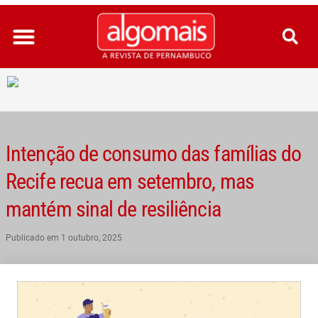
Ir
para
o
conteúdo
Intenção de consumo das famílias do
Recife recua em setembro, mas
mantém sinal de resiliência
Publicado em
1 outubro, 2025