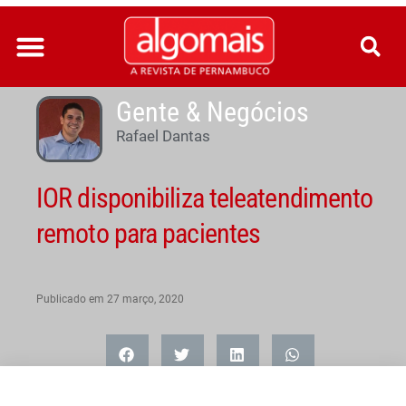
Ir
para
o
conteúdo
Gente & Negócios
Rafael Dantas
IOR disponibiliza teleatendimento
remoto para pacientes
Publicado em
27 março, 2020