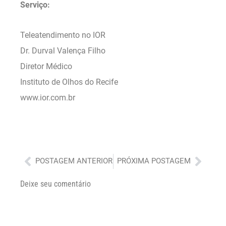
Serviço:
Teleatendimento no IOR
Dr. Durval Valença Filho
Diretor Médico
Instituto de Olhos do Recife
www.ior.com.br
Anterior
Próx
POSTAGEM ANTERIOR
PRÓXIMA POSTAGEM
Deixe seu comentário