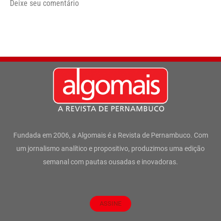
Deixe seu comentário
Fundada em 2006, a Algomais é a Revista de Pernambuco. Com
um jornalismo analítico e propositivo, produzimos uma edição
semanal com pautas ousadas e inovadoras.
ASSINE