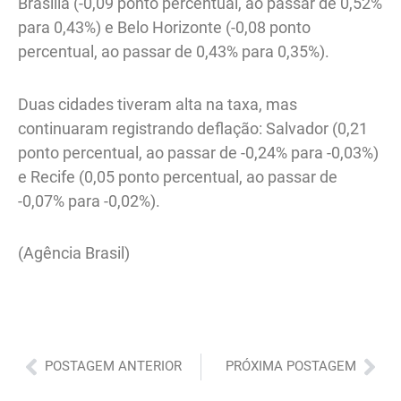
Brasília (-0,09 ponto percentual, ao passar de 0,52%
para 0,43%) e Belo Horizonte (-0,08 ponto
percentual, ao passar de 0,43% para 0,35%).
Duas cidades tiveram alta na taxa, mas
continuaram registrando deflação: Salvador (0,21
ponto percentual, ao passar de -0,24% para -0,03%)
e Recife (0,05 ponto percentual, ao passar de
-0,07% para -0,02%).
(Agência Brasil)
Anterior
Pró
POSTAGEM ANTERIOR
PRÓXIMA POSTAGEM