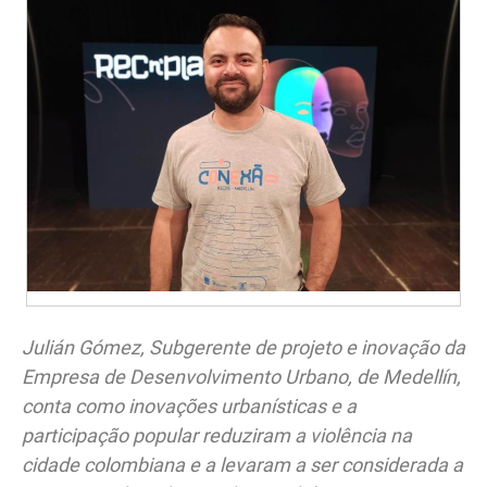
Julián Gómez, Subgerente de projeto e inovação da
Empresa de Desenvolvimento Urbano, de Medellín,
conta como inovações urbanísticas e a
participação popular reduziram a violência na
cidade colombiana e a levaram a ser considerada a