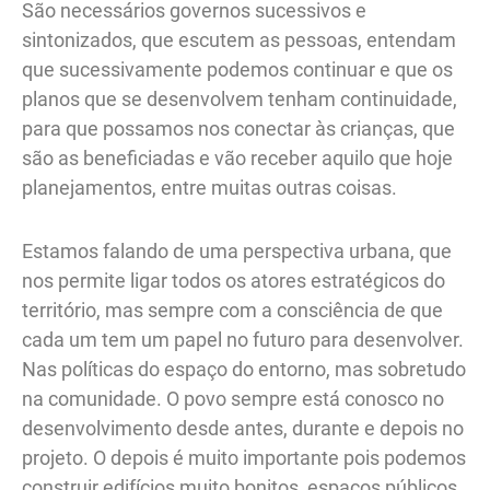
São necessários governos sucessivos e
sintonizados, que escutem as pessoas, entendam
que sucessivamente podemos continuar e que os
planos que se desenvolvem tenham continuidade,
para que possamos nos conectar às crianças, que
são as beneficiadas e vão receber aquilo que hoje
planejamentos, entre muitas outras coisas.
Estamos falando de uma perspectiva urbana, que
nos permite ligar todos os atores estratégicos do
território, mas sempre com a consciência de que
cada um tem um papel no futuro para desenvolver.
Nas políticas do espaço do entorno, mas sobretudo
na comunidade. O povo sempre está conosco no
desenvolvimento desde antes, durante e depois no
projeto. O depois é muito importante pois podemos
construir edifícios muito bonitos, espaços públicos