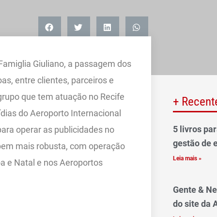
 Famiglia Giuliano, a passagem dos
, entre clientes, parceiros e
 grupo que tem atuação no Recife
+ Recent
dias do Aeroporto Internacional
5 livros pa
ara operar as publicidades no
gestão de 
 bem mais robusta, com operação
Leia mais »
 e Natal e nos Aeroportos
Gente & Ne
do site da