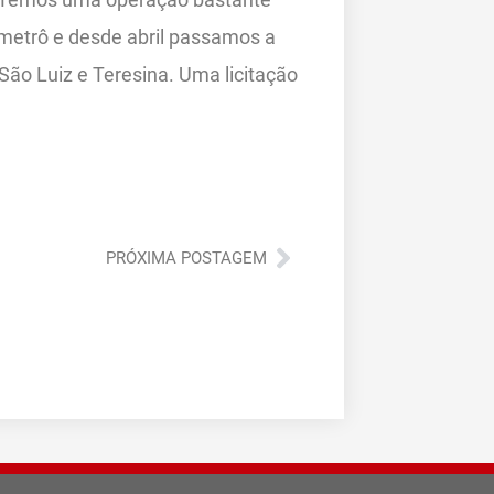
 metrô e desde abril passamos a
ão Luiz e Teresina. Uma licitação
Próximo
PRÓXIMA POSTAGEM