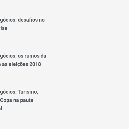
gócios: desafios no
rise
gócios: os rumos da
 as eleições 2018
gócios: Turismo,
 Copa na pauta
l