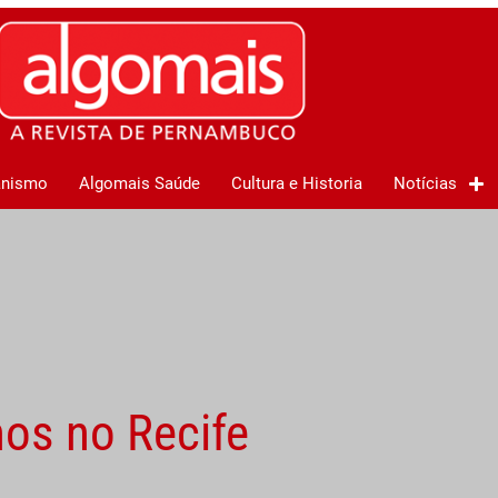
anismo
Algomais Saúde
Cultura e Historia
Notícias
os no Recife