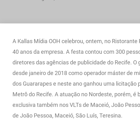
A Kallas Mídia OOH celebrou, ontem, no Ristorante
40 anos da empresa. A festa contou com 300 pessoas
diretores das agências de publicidade do Recife. O
desde janeiro de 2018 como operador máster de mí
dos Guararapes e neste ano ganhou uma licitação p
Metrô do Recife. A atuação no Nordeste, porém, é
exclusiva também nos VLTs de Maceió, João Pessoa
de João Pessoa, Maceió, São Luís, Teresina.
.