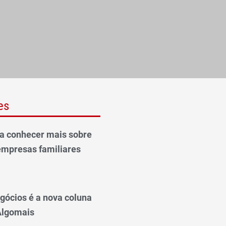
es
ra conhecer mais sobre
empresas familiares
gócios é a nova coluna
 Algomais