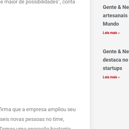
 maior de possibilidades”, conta
Gente & Ne
artesanais
Mundo
Leia mais »
Gente & Ne
destaca no
startups
Leia mais »
afirma que a empresa ampliou seu
 seis novas pessoas no time,
. “Temos uma operação bastante