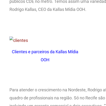
públicos CDE no metro. Temos assim uma variedade
Rodrigo Kallas, CEO da Kallas Mídia OOH.
.
Clientes e parceiros da Kallas Mídia
OOH
.
Para atender o crescimento na Nordeste, Rodrigo 
quadro de profissionais na região. Só no Recife são
incluindo um gerente comercial e dois executivos