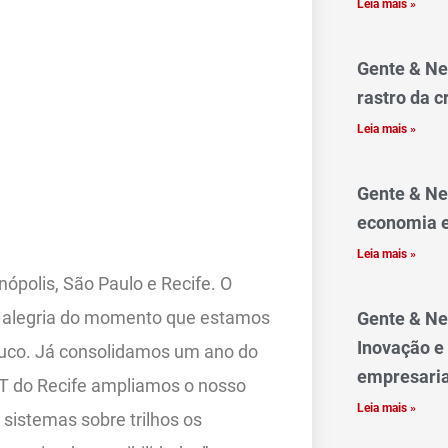
Leia mais »
Gente & Ne
rastro da c
Leia mais »
Gente & Ne
economia e
Leia mais »
ópolis, São Paulo e Recife. O
 alegria do momento que estamos
Gente & Ne
Inovação e
uco. Já consolidamos um ano do
empresaria
LT do Recife ampliamos o nosso
Leia mais »
 sistemas sobre trilhos os