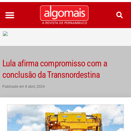
Ir
para
o
conteúdo
Lula afirma compromisso com a
conclusão da Transnordestina
Publicado em
8 abril, 2024