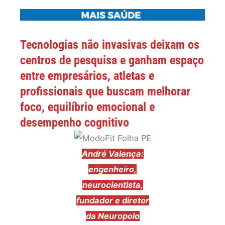
Tecnologias não invasivas deixam os
centros de pesquisa e ganham espaço
entre empresários, atletas e
profissionais que buscam melhorar
foco, equilíbrio emocional e
desempenho cognitivo
André Valença:
engenheiro,
neurocientista,
fundador e diretor
da Neuropolo