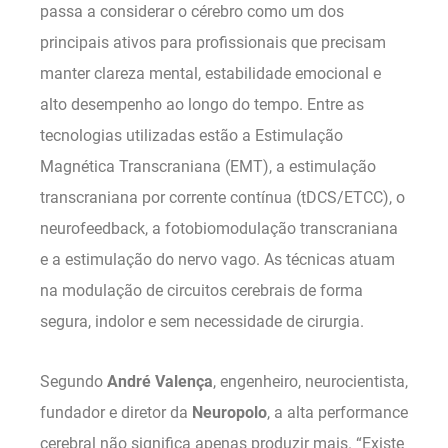
passa a considerar o cérebro como um dos
principais ativos para profissionais que precisam
manter clareza mental, estabilidade emocional e
alto desempenho ao longo do tempo. Entre as
tecnologias utilizadas estão a Estimulação
Magnética Transcraniana (EMT), a estimulação
transcraniana por corrente contínua (tDCS/ETCC), o
neurofeedback, a fotobiomodulação transcraniana
e a estimulação do nervo vago. As técnicas atuam
na modulação de circuitos cerebrais de forma
segura, indolor e sem necessidade de cirurgia.
Segundo
André Valença
, engenheiro, neurocientista,
fundador e diretor da
Neuropolo
, a alta performance
cerebral não significa apenas produzir mais. “Existe