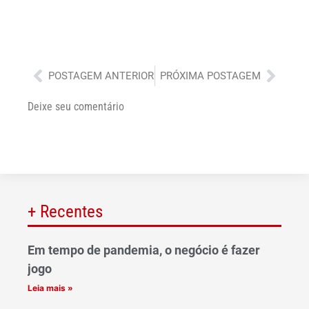
Anterior
Próx
POSTAGEM ANTERIOR
PRÓXIMA POSTAGEM
Deixe seu comentário
+ Recentes
Em tempo de pandemia, o negócio é fazer
jogo
Leia mais »