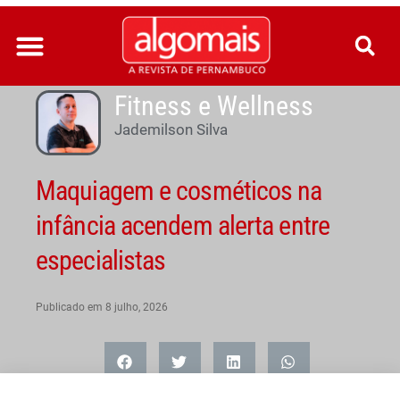
Ir
para
o
conteúdo
Fitness e Wellness
Jademilson Silva
Maquiagem e cosméticos na
infância acendem alerta entre
especialistas
Publicado em
8 julho, 2026