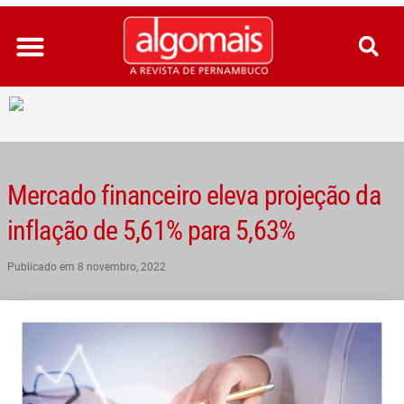
Ir
para
o
conteúdo
Mercado financeiro eleva projeção da
inflação de 5,61% para 5,63%
Publicado em
8 novembro, 2022