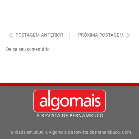
Anterior
Pró
POSTAGEM ANTERIOR
PRÓXIMA POSTAGEM
Deixe seu comentário
Fundada em 2006, a Algomais é a Revista de Pernambuco. Com