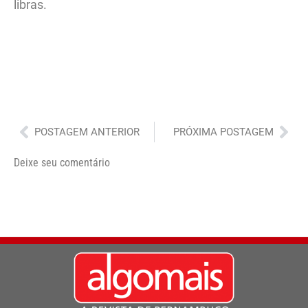
libras.
Anterior
Pró
POSTAGEM ANTERIOR
PRÓXIMA POSTAGEM
Deixe seu comentário