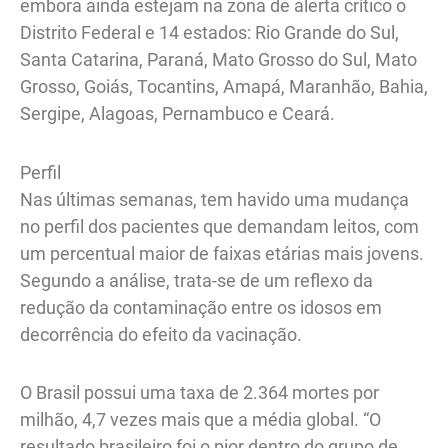
embora ainda estejam na zona de alerta crítico o
Distrito Federal e 14 estados: Rio Grande do Sul,
Santa Catarina, Paraná, Mato Grosso do Sul, Mato
Grosso, Goiás, Tocantins, Amapá, Maranhão, Bahia,
Sergipe, Alagoas, Pernambuco e Ceará.
Perfil
Nas últimas semanas, tem havido uma mudança
no perfil dos pacientes que demandam leitos, com
um percentual maior de faixas etárias mais jovens.
Segundo a análise, trata-se de um reflexo da
redução da contaminação entre os idosos em
decorrência do efeito da vacinação.
O Brasil possui uma taxa de 2.364 mortes por
milhão, 4,7 vezes mais que a média global. “O
resultado brasileiro foi o pior dentro do grupo de