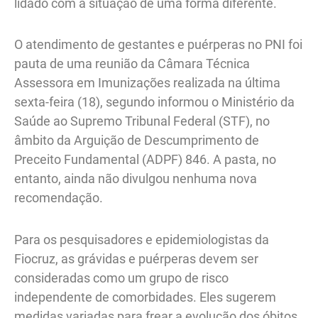
lidado com a situação de uma forma diferente.
O atendimento de gestantes e puérperas no PNI foi
pauta de uma reunião da Câmara Técnica
Assessora em Imunizações realizada na última
sexta-feira (18), segundo informou o Ministério da
Saúde ao Supremo Tribunal Federal (STF), no
âmbito da Arguição de Descumprimento de
Preceito Fundamental (ADPF) 846. A pasta, no
entanto, ainda não divulgou nenhuma nova
recomendação.
Para os pesquisadores e epidemiologistas da
Fiocruz, as grávidas e puérperas devem ser
consideradas como um grupo de risco
independente de comorbidades. Eles sugerem
medidas variadas para frear a evolução dos óbitos,