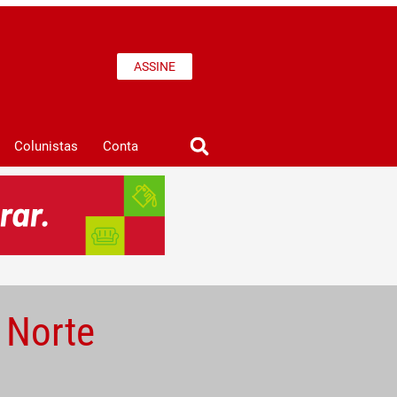
ASSINE
Colunistas
Conta
 Norte