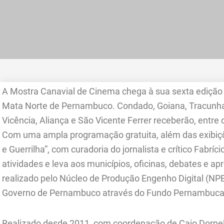
A Mostra Canavial de Cinema chega à sua sexta edição 
Mata Norte de Pernambuco. Condado, Goiana, Tracunha
Vicência, Aliança e São Vicente Ferrer receberão, entre os
Com uma ampla programação gratuita, além das exibiç
e Guerrilha”, com curadoria do jornalista e crítico Fabrí
atividades e leva aos municípios, oficinas, debates e a
realizado pelo Núcleo de Produção Engenho Digital (NP
Governo de Pernambuco através do Fundo Pernambucano 
Realizado desde 2011, com coordenação de Caio Dornela