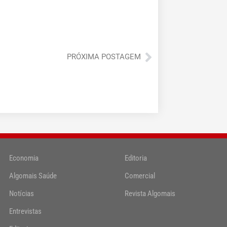
Próximo
PRÓXIMA POSTAGEM
Economia
Editoria
Algomais Saúde
Comercial
Notícias
Revista Algomais
Entrevistas