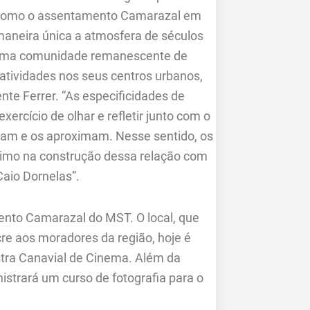
s, como o assentamento Camarazal em
maneira única a atmosfera de séculos
s, uma comunidade remanescente de
tividades nos seus centros urbanos,
e Ferrer. “As especificidades de
ercício de olhar e refletir junto com o
ciam e os aproximam. Nesse sentido, os
simo na construção dessa relação com
Caio Dornelas”.
nto Camarazal do MST. O local, que
e aos moradores da região, hoje é
stra Canavial de Cinema. Além da
nistrará um curso de fotografia para o