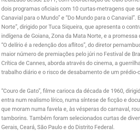
dois programas oficiais com 10 curtas-metragens que s
Canavial para o Mundo” e “Do Mundo para o Canavial”. E
Norte”, dirigido por Tuca Siqueira, que apresenta o contr
indígena de Goiana, Zona da Mata Norte, e a promessa 
“O delírio é a redenção dos aflitos”, do diretor pernam
maior número de premiações pelo júri no Festival de Br
Crítica de Cannes, aborda através do cinema, a guerrilha
trabalho diário e o risco de desabamento de um prédio-
“Couro de Gato”, filme carioca da década de 1960, diri
entra num realismo lírico, numa síntese de ficção e docu
que moram numa favela e, às vésperas do carnaval, rou
tamborins. Também foram selecionados curtas de diver
Gerais, Ceará, São Paulo e do Distrito Federal.