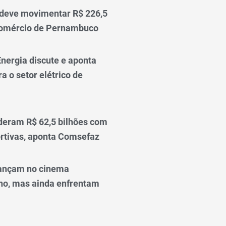
 deve movimentar R$ 226,5
comércio de Pernambuco
nergia discute e aponta
a o setor elétrico de
deram R$ 62,5 bilhões com
rtivas, aponta Comsefaz
ançam no cinema
o, mas ainda enfrentam