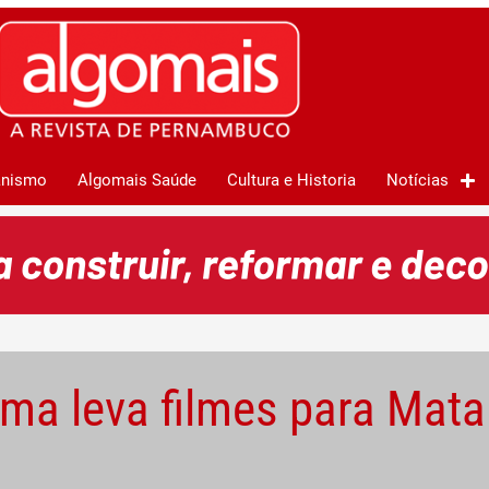
anismo
Algomais Saúde
Cultura e Historia
Notícias
ma leva filmes para Mata