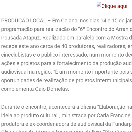
PRODUÇÃO LOCAL – Em Goiana, nos dias 14 e 15 de jan
programação para realização do “6º Encontro do Arranjo
Pousada Atapuz. Realizado em paralelo com a Mostra de
recebe este ano cerca de 40 produtores, realizadores, e
cineclubistas e o público interessado, num momento d
ações e projetos para a fortalecimento da produção aud
audiovisual na região. “É um momento importante pois
oportunidades de realização de projetos intermunicipa
complementa Caio Dornelas.
Durante o encontro, acontecerá a oficina “Elaboração na
ideia ao produto cultural”, ministrada por Carla Francin
produtora e ex-coordenadora de audiovisual da Fundar