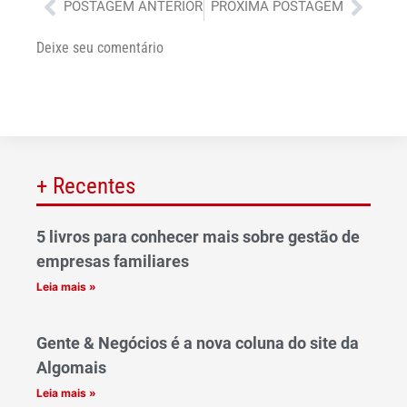
Anterior
Próx
POSTAGEM ANTERIOR
PRÓXIMA POSTAGEM
Deixe seu comentário
+ Recentes
5 livros para conhecer mais sobre gestão de
empresas familiares
Leia mais »
Gente & Negócios é a nova coluna do site da
Algomais
Leia mais »