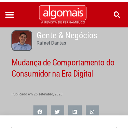
Ir
para
o
conteúdo
Gente & Negócios
Rafael Dantas
Mudança de Comportamento do
Consumidor na Era Digital
Publicado em
25 setembro, 2023