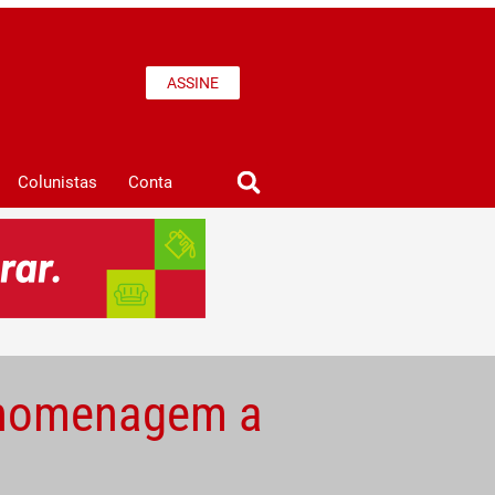
ASSINE
Colunistas
Conta
m homenagem a