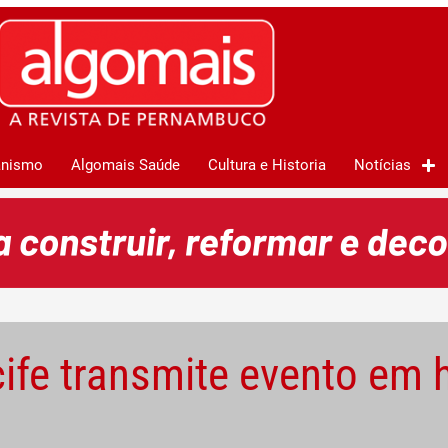
anismo
Algomais Saúde
Cultura e Historia
Notícias
ife transmite evento e