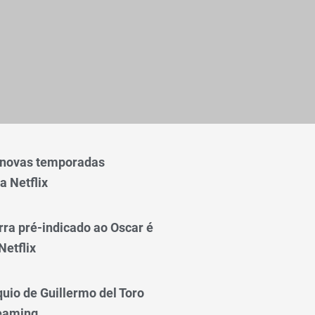
 novas temporadas
a Netflix
rra pré-indicado ao Oscar é
Netflix
quio de Guillermo del Toro
reaming