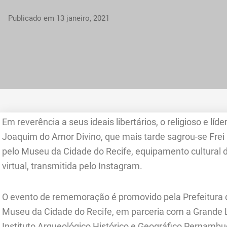
Publicado em
13 janeiro, 2021
Em reverência a seus ideais libertários, o religioso e l
Joaquim do Amor Divino, que mais tarde sagrou-se Frei
pelo Museu da Cidade do Recife, equipamento cultural d
virtual, transmitida pelo Instagram.
O evento de rememoração é promovido pela Prefeitura d
Museu da Cidade do Recife, em parceria com a Grande
Instituto Arqueológico Histórico e Geográfico Pernamb