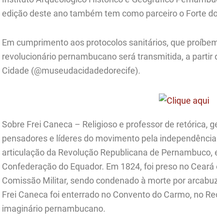
edição deste ano também tem como parceiro o Forte d
Em cumprimento aos protocolos sanitários, que proí
revolucionário pernambucano será transmitida, a partir
Cidade (@museudacidadedorecife).
Sobre Frei Caneca – Religioso e professor de retórica, g
pensadores e líderes do movimento pela independência 
articulação da Revolução Republicana de Pernambuco, e
Confederação do Equador. Em 1824, foi preso no Ceará
Comissão Militar, sendo condenado à morte por arcabu
Frei Caneca foi enterrado no Convento do Carmo, no Reci
imaginário pernambucano.