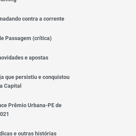
nadando contra a corrente
 de Passagem (crítica)
novidades e apostas
a que persistiu e conquistou
a Capital
nce Prêmio Urbana-PE de
2021
icas e outras histórias