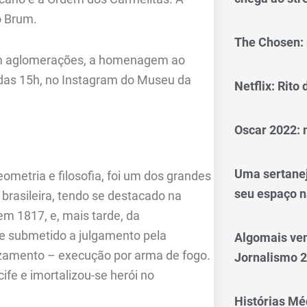
o Brum.
The Chosen: 
bem aglomerações, a homenagem ao
 das 15h, no Instagram do Museu da
Netflix: Rito
Oscar 2022: 
Uma sertanej
eometria e filosofia, foi um dos grandes
seu espaço n
brasileira, tendo se destacado na
m 1817, e, mais tarde, da
 e submetido a julgamento pela
Algomais ve
zamento – execução por arma de fogo.
Jornalismo 
fe e imortalizou-se herói no
Histórias Méd