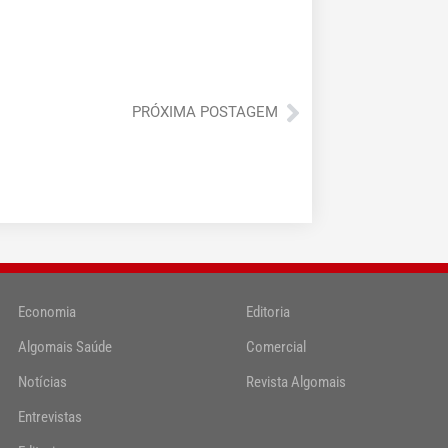
Próximo
PRÓXIMA POSTAGEM
Economia
Editoria
Algomais Saúde
Comercial
Notícias
Revista Algomais
Entrevistas