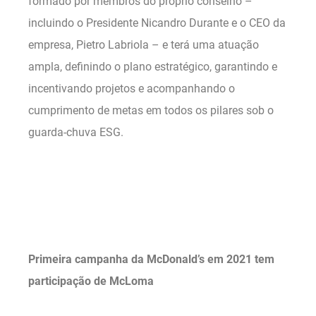
formado por membros do próprio conselho –
incluindo o Presidente Nicandro Durante e o CEO da
empresa, Pietro Labriola – e terá uma atuação
ampla, definindo o plano estratégico, garantindo e
incentivando projetos e acompanhando o
cumprimento de metas em todos os pilares sob o
guarda-chuva ESG.
.
.
Primeira campanha da McDonald’s em 2021 tem
participação de McLoma