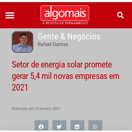
Ir
para
o
conteúdo
Gente & Negócios
Rafael Dantas
Setor de energia solar promete
gerar 5,4 mil novas empresas em
2021
Publicado em
13 janeiro, 2021