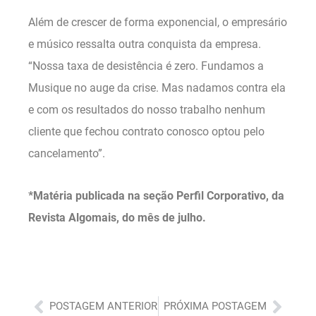
Além de crescer de forma exponencial, o empresário
e músico ressalta outra conquista da empresa.
“Nossa taxa de desistência é zero. Fundamos a
Musique no auge da crise. Mas nadamos contra ela
e com os resultados do nosso trabalho nenhum
cliente que fechou contrato conosco optou pelo
cancelamento”.
*Matéria publicada na seção Perfil Corporativo, da
Revista Algomais, do mês de julho.
Anterior
Próx
POSTAGEM ANTERIOR
PRÓXIMA POSTAGEM