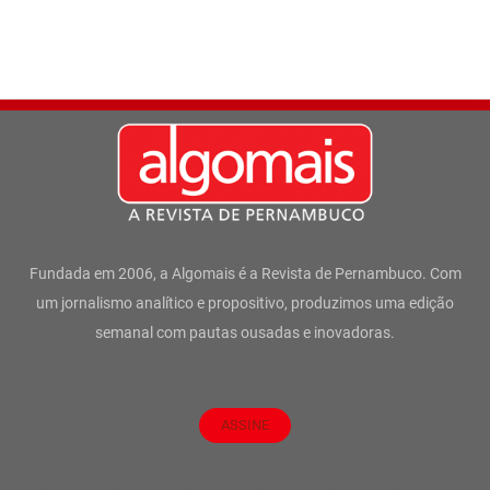
Fundada em 2006, a Algomais é a Revista de Pernambuco. Com
um jornalismo analítico e propositivo, produzimos uma edição
semanal com pautas ousadas e inovadoras.
ASSINE