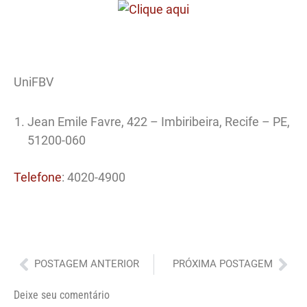
UniFBV
Jean Emile Favre, 422 – Imbiribeira, Recife – PE,
51200-060
Telefone
:
4020-4900
Anterior
Pró
POSTAGEM ANTERIOR
PRÓXIMA POSTAGEM
Deixe seu comentário