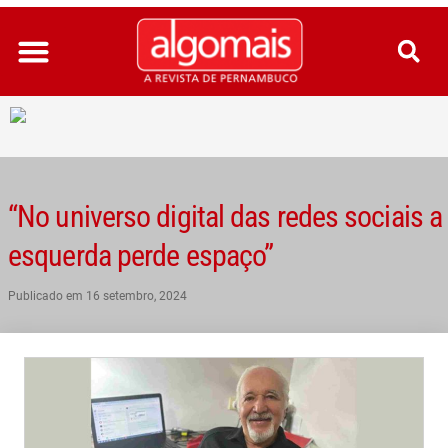
Ir
para
o
conteúdo
“No universo digital das redes sociais a
esquerda perde espaço”
Publicado em
16 setembro, 2024