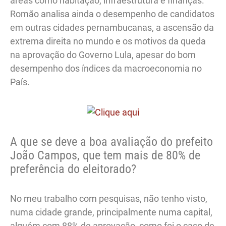
áreas como habitação, infraestrutura e finanças.
Romão analisa ainda o desempenho de candidatos
em outras cidades pernambucanas, a ascensão da
extrema direita no mundo e os motivos da queda
na aprovação do Governo Lula, apesar do bom
desempenho dos índices da macroeconomia no
País.
A que se deve a boa avaliação do prefeito
João Campos, que tem mais de 80% de
preferência do eleitorado?
No meu trabalho com pesquisas, não tenho visto,
numa cidade grande, principalmente numa capital,
alguém com 88% de aprovação, como foi o caso de