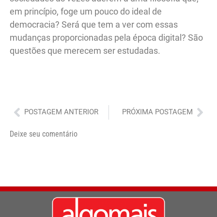
em princípio, foge um pouco do ideal de
democracia? Será que tem a ver com essas
mudanças proporcionadas pela época digital? São
questões que merecem ser estudadas.
Anterior
Pró
POSTAGEM ANTERIOR
PRÓXIMA POSTAGEM
Deixe seu comentário