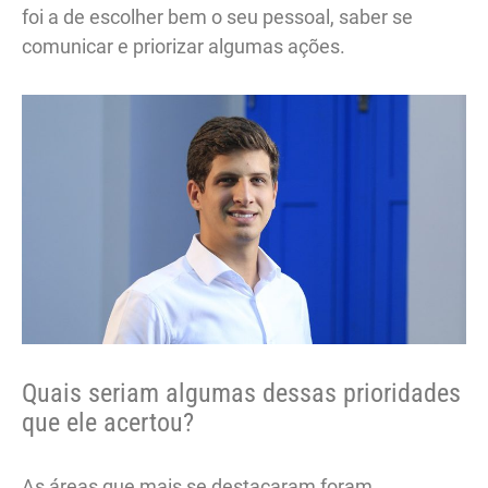
foi a de escolher bem o seu pessoal, saber se
comunicar e priorizar algumas ações.
Quais seriam algumas dessas prioridades
que ele acertou?
As áreas que mais se destacaram foram