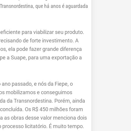
 Transnordestina, que há anos é aguardada
ficiente para viabilizar seu produto.
ecisando de forte investimento. A
s, ela pode fazer grande diferença
ripe a Suape, para uma exportação a
o ano passado, e nós da Fiepe, o
nos mobilizamos e conseguimos
ada da Transnordestina. Porém, ainda
a concluída. Os R$ 450 milhões foram
ara as obras desse valor menciona dois
 processo licitatório. É muito tempo.