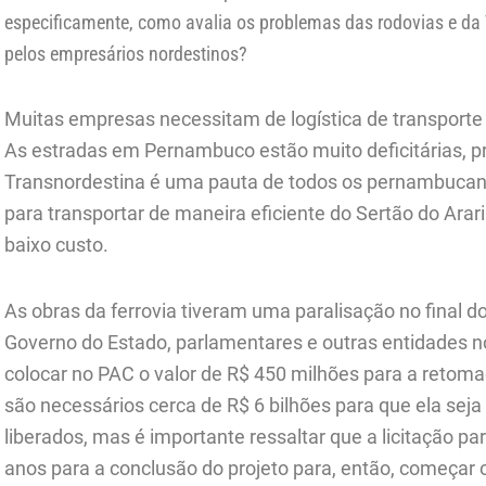
especificamente, como avalia os problemas das rodovias e da
pelos empresários nordestinos?
Muitas empresas necessitam de logística de transporte e
As estradas em Pernambuco estão muito deficitárias, pr
Transnordestina é uma pauta de todos os pernambucano
para transportar de maneira eficiente do Sertão do Ara
baixo custo.
As obras da ferrovia tiveram uma paralisação no final d
Governo do Estado, parlamentares e outras entidades 
colocar no PAC o valor de R$ 450 milhões para a retom
são necessários cerca de R$ 6 bilhões para que ela sej
liberados, mas é importante ressaltar que a licitação p
anos para a conclusão do projeto para, então, começar o