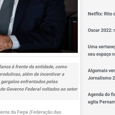
Netflix: Rito
Oscar 2022: 
Uma sertanej
seu espaço n
lanos à frente da entidade, como
Algomais ve
rodutivas, além de incentivar a
Jornalismo 
s gargalos enfrentados pelas
do Governo Federal voltados ao setor
Agenda do fi
agita Perna
dente da Fiepe (Federação das