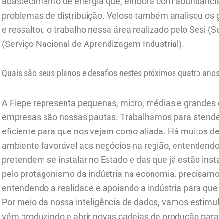
abastecimento de energia que, embora com abundância 
problemas de distribuição. Veloso também analisou os 
e ressaltou o trabalho nessa área realizado pelo Sesi (Se
(Serviço Nacional de Aprendizagem Industrial).
Quais são seus planos e desafios nestes próximos quatro anos 
A Fiepe representa pequenas, micro, médias e grandes
empresas são nossas pautas. Trabalhamos para atender
eficiente para que nos vejam como aliada. Há muitos d
ambiente favorável aos negócios na região, entendendo
pretendem se instalar no Estado e das que já estão ins
pelo protagonismo da indústria na economia, precisamos
entendendo a realidade e apoiando a indústria para que 
Por meio da nossa inteligência de dados, vamos estimu
vêm produzindo e abrir novas cadeias de produção para