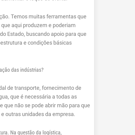
ção. Temos muitas ferramentas que
s que aqui produzem e poderiam
or do Estado, buscando apoio para que
estrutura e condições básicas
zação das indústrias?
dal de transporte, fornecimento de
gua, que é necessária a todas as
 de que não se pode abrir mão para que
s e outras unidades da empresa.
ura. Na questão da logística,