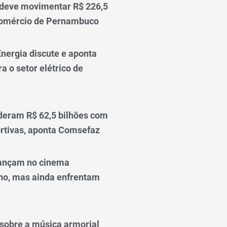
 deve movimentar R$ 226,5
comércio de Pernambuco
nergia discute e aponta
a o setor elétrico de
deram R$ 62,5 bilhões com
rtivas, aponta Comsefaz
ançam no cinema
o, mas ainda enfrentam
o sobre a música armorial