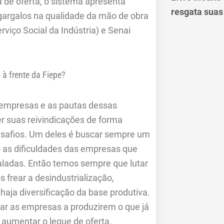
de oferta, o sistema apresenta
resgata suas
gargalos na qualidade da mão de obra
rviço Social da Indústria) e Senai
à frente da Fiepe?
 empresas e as pautas dessas
 suas reivindicações de forma
esafios. Um deles é buscar sempre um
 as dificuldades das empresas que
taladas. Então temos sempre que lutar
 frear a desindustrialização,
haja diversificação da base produtiva.
lar as empresas a produzirem o que já
 aumentar o leque de oferta.