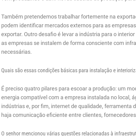
Também pretendemos trabalhar fortemente na exporta
podem identificar mercados externos para as empresa
exportar. Outro desafio é levar a indústria para o interi
as empresas se instalem de forma consciente com infra
necessárias.
Quais são essas condições básicas para instalação e interiori
É preciso quatro pilares para escoar a produção: um mo
energia compatível com a empresa instalada no local, á
indústrias e, por fim, internet de qualidade, ferramenta
haja comunicação eficiente entre clientes, fornecedore
O senhor mencionou várias questões relacionadas à infraestrut