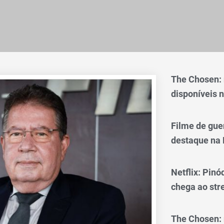
The Chosen:
disponíveis n
Filme de gue
destaque na 
Netflix: Pinó
chega ao st
The Chosen: 