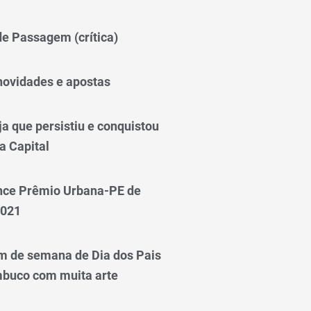
 de Passagem (crítica)
novidades e apostas
a que persistiu e conquistou
a Capital
nce Prêmio Urbana-PE de
2021
m de semana de Dia dos Pais
mbuco com muita arte