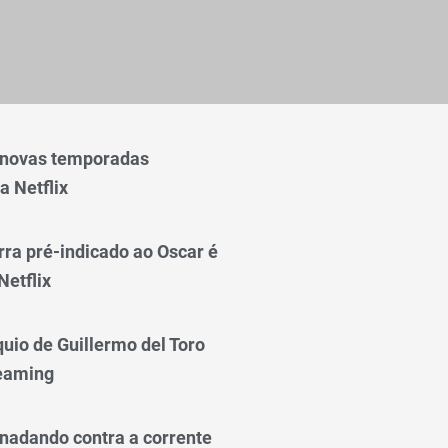
 novas temporadas
a Netflix
rra pré-indicado ao Oscar é
Netflix
quio de Guillermo del Toro
reaming
nadando contra a corrente