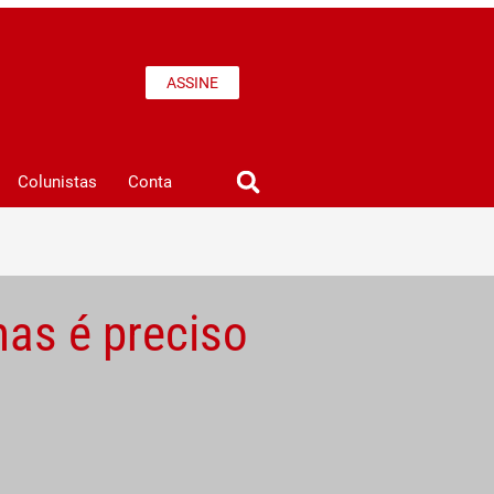
ASSINE
Colunistas
Conta
mas é preciso