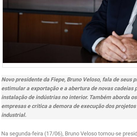
Novo presidente da Fiepe, Bruno Veloso, fala de seus p
estimular a exportação e a abertura de novas cadeias p
instalação de indústrias no interior. Também aborda o
empresas e critica a demora de execução dos projetos 
industrial.
Na segunda-feira (17/06), Bruno Veloso tornou-se presi