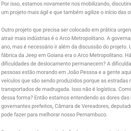
Por isso, estamos novamente nos mobilizando, discutin
um projeto mais ágil e que também agilize o início das o
Outro projeto que precisa ser colocado em prática urgen
atrair mais indústrias é o Arco Metropolitano. A governad
ano, mas é necessário ir além da discussão do projeto.
fábrica da Jeep em Goiana era o Arco Metropolitano. Há 
dificuldades de deslocamento permanecem? A dificuldad
pessoas estão morando em João Pessoa e a gente aqui
veículos que são sendo produzidos porque as estradas
transportados de madrugada. Isso não é logística. Como
dessa forma? Então estamos entendendo as dores das i
governantes prefeitos, Câmara de Vereadores, deputado
pode fazer para melhorar nosso Pernambuco.