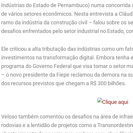
Indústrias do Estado de Pernambuco) numa concorrida 
de vários setores econômicos. Nesta entrevista a Cláud
ramo da indústria da construção civil – falou sobre os s
desafios enfrentados pelo setor industrial no Estado, c
Ele criticou a alta tributação das indústrias como um f
investimentos na transformação digital. Embora tenha el
programa do Governo Federal que visa tornar o setor ma
– o novo presidente da Fiepe reclamou da demora na su
dos recursos previstos que chegam a R$ 300 bilhões.
Veloso também comentou os desafios na área de infraes
rodovias e a lentidão de projetos como a Transnordesti