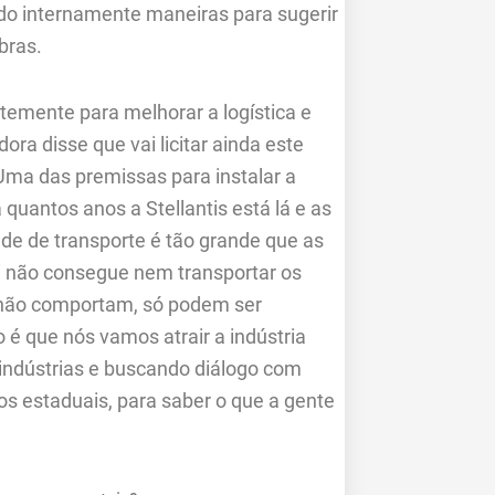
do internamente maneiras para sugerir
bras.
temente para melhorar a logística e
ora disse que vai licitar ainda este
 Uma das premissas para instalar a
quantos anos a Stellantis está lá e as
e de transporte é tão grande que as
 não consegue nem transportar os
 não comportam, só podem ser
 é que nós vamos atrair a indústria
ndústrias e buscando diálogo com
s estaduais, para saber o que a gente