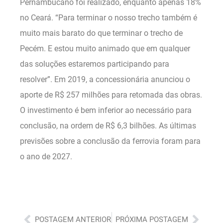
Pernambucano foi realizado, enquanto apenas 18%
no Ceará. “Para terminar o nosso trecho também é
muito mais barato do que terminar o trecho de
Pecém. E estou muito animado que em qualquer
das soluções estaremos participando para
resolver”. Em 2019, a concessionária anunciou o
aporte de R$ 257 milhões para retomada das obras.
O investimento é bem inferior ao necessário para
conclusão, na ordem de R$ 6,3 bilhões. As últimas
previsões sobre a conclusão da ferrovia foram para
o ano de 2027.
Anterior
Próx
POSTAGEM ANTERIOR
PRÓXIMA POSTAGEM