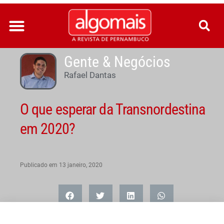
Ir
para
o
conteúdo
Gente & Negócios
Rafael Dantas
O que esperar da Transnordestina
em 2020?
Publicado em
13 janeiro, 2020