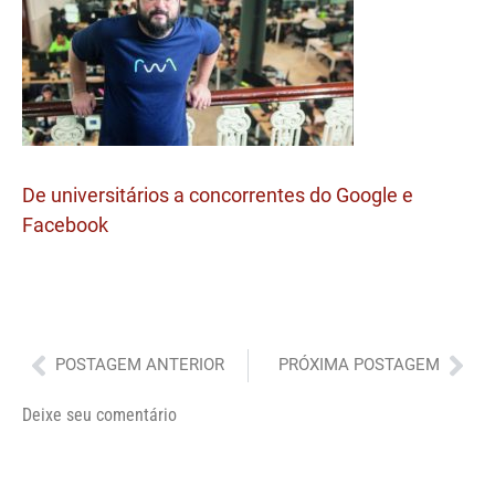
De universitários a concorrentes do Google e
Facebook
Anterior
Pró
POSTAGEM ANTERIOR
PRÓXIMA POSTAGEM
Deixe seu comentário