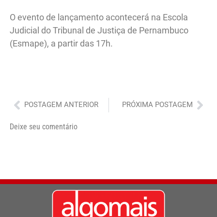
O evento de lançamento acontecerá na Escola
Judicial do Tribunal de Justiça de Pernambuco
(Esmape), a partir das 17h.
Anterior
Pró
POSTAGEM ANTERIOR
PRÓXIMA POSTAGEM
Deixe seu comentário