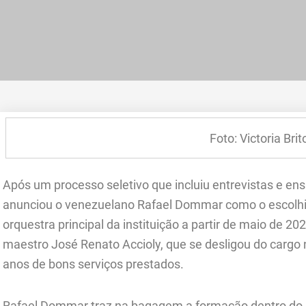
Foto: Victoria Brit
Após um processo seletivo que incluiu entrevistas e en
anunciou o venezuelano Rafael Dommar como o escolhi
orquestra principal da instituição a partir de maio de 2
maestro José Renato Accioly, que se desligou do cargo n
anos de bons serviços prestados.
Rafael Dommar traz na bagagem a formação dentro do 