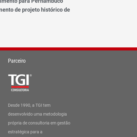
vimento para Pernambuco
ento de projeto histórico de
Parceiro
Desde 1990, a TGI tem
desenvolvido uma metodologia
própria de consultoria em gestão
estratégica para a