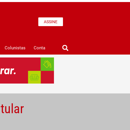
ASSINE
Colunistas
Conta
tular