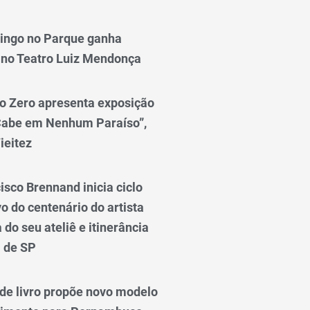
ingo no Parque ganha
 no Teatro Luiz Mendonça
o Zero apresenta exposição
Cabe em Nenhum Paraíso”,
ieitez
isco Brennand inicia ciclo
 do centenário do artista
do seu ateliê e itinerância
l de SP
e livro propõe novo modelo