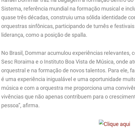
Sistema, referência mundial na formação musical e inclu
quase três décadas, construiu uma sólida identidade co
orquestras sinfônicas, participando de turnês e festivai
liderança, como a posição de spalla.
No Brasil, Dommar acumulou experiências relevantes, 
Sesc Roraima e o Instituto Boa Vista de Música, onde a
orquestral e na formação de novos talentos. Para ele, f
é uma experiência inigualável e uma oportunidade mu
música e com a orquestra me proporciona uma convivên
vivências que não apenas contribuem para o crescim
pessoa”, afirma.