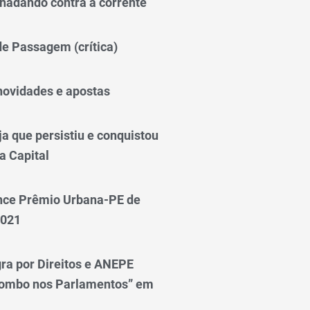
nadando contra a corrente
 de Passagem (crítica)
novidades e apostas
a que persistiu e conquistou
a Capital
nce Prêmio Urbana-PE de
2021
ra por Direitos e ANEPE
lombo nos Parlamentos” em