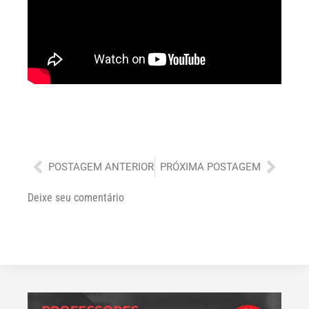
Anterior
Próx
POSTAGEM ANTERIOR
PRÓXIMA POSTAGEM
Deixe seu comentário