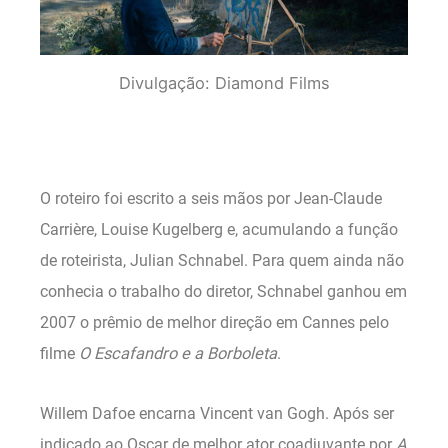
Divulgação: Diamond Films
O roteiro foi escrito a seis mãos por Jean-Claude
Carrière, Louise Kugelberg e, acumulando a função
de roteirista, Julian Schnabel. Para quem ainda não
conhecia o trabalho do diretor, Schnabel ganhou em
2007 o prêmio de melhor direção em Cannes pelo
filme
O Escafandro e a Borboleta
.
Willem Dafoe encarna Vincent van Gogh. Após ser
indicado ao Oscar de melhor ator coadjuvante por
A