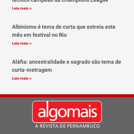
Leia mais »
Albinismo é tema de curta que estreia este
mês em festival no Rio
Leia mais »
Aláfia: ancestralidade e sagrado são tema de
curta-metragem
Leia mais »