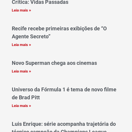
Crítica: Vidas Passadas
Leia mais »
Recife recebe primeiras exibições de “O
Agente Secreto”
Leia mais »
Novo Superman chega aos cinemas
Leia mais »
Universo da Fórmula 1 é tema de novo filme
de Brad Pitt
Leia mais »
Luis Enrique: série acompanha trajetória do
técnico campeão da Champions League