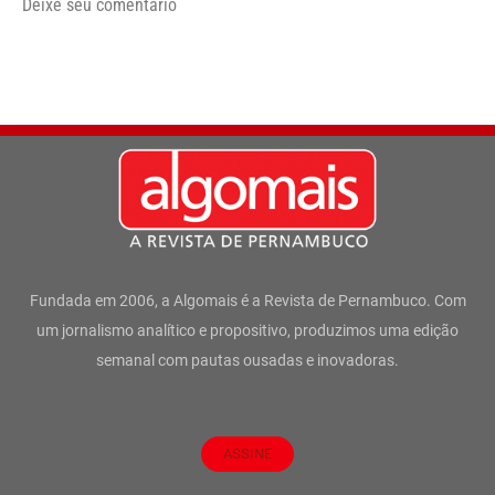
Deixe seu comentário
Fundada em 2006, a Algomais é a Revista de Pernambuco. Com
um jornalismo analítico e propositivo, produzimos uma edição
semanal com pautas ousadas e inovadoras.
ASSINE