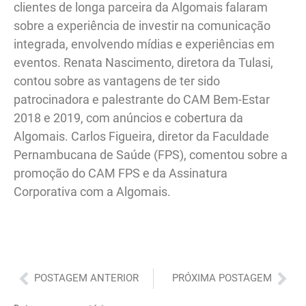
clientes de longa parceira da Algomais falaram
sobre a experiência de investir na comunicação
integrada, envolvendo mídias e experiências em
eventos. Renata Nascimento, diretora da Tulasi,
contou sobre as vantagens de ter sido
patrocinadora e palestrante do CAM Bem-Estar
2018 e 2019, com anúncios e cobertura da
Algomais. Carlos Figueira, diretor da Faculdade
Pernambucana de Saúde (FPS), comentou sobre a
promoção do CAM FPS e da Assinatura
Corporativa com a Algomais.
Anterior
Pró
POSTAGEM ANTERIOR
PRÓXIMA POSTAGEM