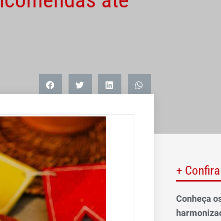
+ Confira
Conheça os
harmonizaç