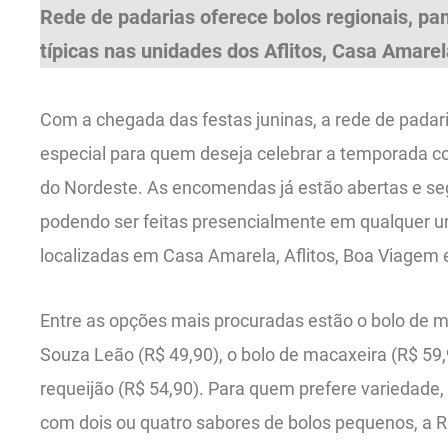
Rede de padarias oferece bolos regionais, pa
típicas nas unidades dos Aflitos, Casa Amare
Com a chegada das festas juninas, a rede de padari
especial para quem deseja celebrar a temporada co
do Nordeste. As encomendas já estão abertas e seg
podendo ser feitas presencialmente em qualquer u
localizadas em Casa Amarela, Aflitos, Boa Viagem 
Entre as opções mais procuradas estão o bolo de m
Souza Leão (R$ 49,90), o bolo de macaxeira (R$ 59,
requeijão (R$ 54,90). Para quem prefere variedade, 
com dois ou quatro sabores de bolos pequenos, a R$ 