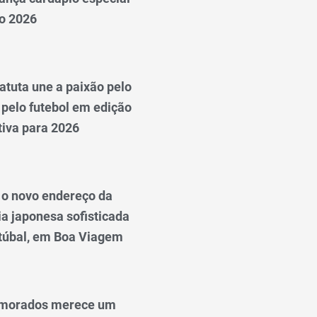
o 2026
tuta une a paixão pelo
 pelo futebol em edição
iva para 2026
: o novo endereço da
a japonesa sofisticada
túbal, em Boa Viagem
amorados merece um