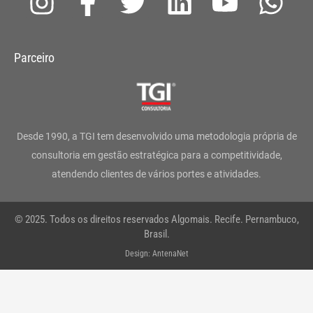
n
a
w
i
o
h
s
c
i
n
u
a
Parceiro
t
e
t
k
t
t
a
b
t
e
u
s
g
o
e
d
b
a
Desde 1990, a TGI tem desenvolvido uma metodologia própria de
r
o
r
i
e
p
consultoria em gestão estratégica para a competitividade,
atendendo clientes de vários portes e atividades.
a
k
n
p
m
-
© 2025. Todos os direitos reservados Algomais. Recife. Pernambuco,
f
Brasil.
Design: AntenaNet