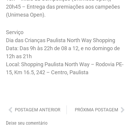
20h45 – Entrega das premiações aos campeões
(Unimesa Open).
Serviço
Dia das Crianças Paulista North Way Shopping
Data: Das 9h às 22h de 08 a 12, e no domingo de
12h as 21h
Local: Shopping Paulista North Way – Rodovia PE-
15, Km 16.5, 242 – Centro, Paulista
Anterior
Pró
POSTAGEM ANTERIOR
PRÓXIMA POSTAGEM
Deixe seu comentário