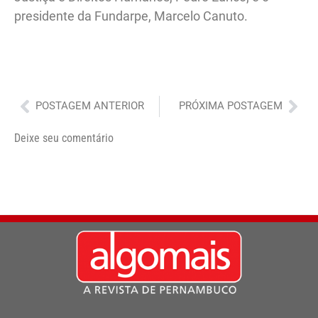
presidente da Fundarpe, Marcelo Canuto.
Anterior
Pró
POSTAGEM ANTERIOR
PRÓXIMA POSTAGEM
Deixe seu comentário