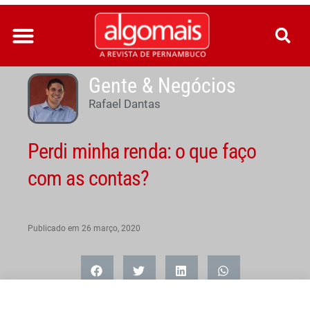
Ir
para
o
conteúdo
Gente & Negócios
Rafael Dantas
Perdi minha renda: o que faço
com as contas?
Publicado em
26 março, 2020