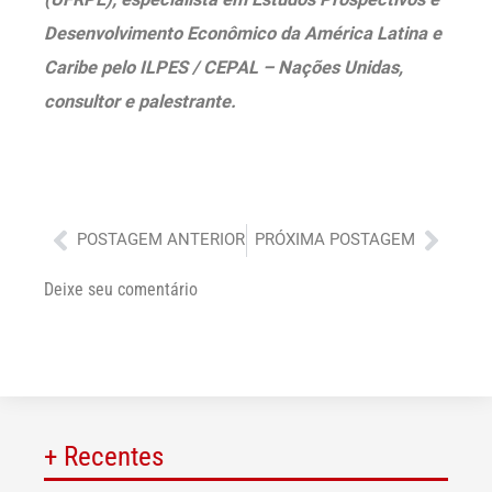
Desenvolvimento Econômico da América Latina e
Caribe pelo ILPES / CEPAL – Nações Unidas,
consultor e palestrante.
Anterior
Próx
POSTAGEM ANTERIOR
PRÓXIMA POSTAGEM
Deixe seu comentário
+ Recentes