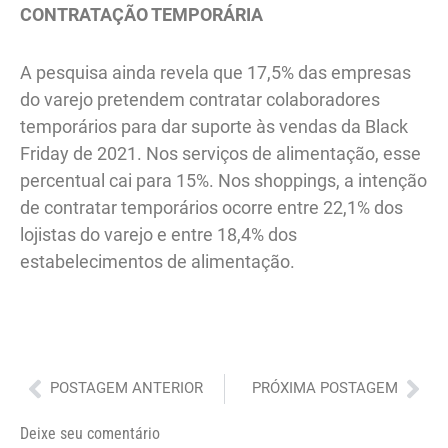
CONTRATAÇÃO TEMPORÁRIA
A pesquisa ainda revela que 17,5% das empresas
do varejo pretendem contratar colaboradores
temporários para dar suporte às vendas da Black
Friday de 2021. Nos serviços de alimentação, esse
percentual cai para 15%. Nos shoppings, a intenção
de contratar temporários ocorre entre 22,1% dos
lojistas do varejo e entre 18,4% dos
estabelecimentos de alimentação.
Anterior
Pró
POSTAGEM ANTERIOR
PRÓXIMA POSTAGEM
Deixe seu comentário