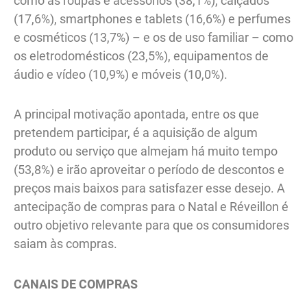
como as roupas e acessórios (38,1%), calçados
(17,6%), smartphones e tablets (16,6%) e perfumes
e cosméticos (13,7%) – e os de uso familiar – como
os eletrodomésticos (23,5%), equipamentos de
áudio e vídeo (10,9%) e móveis (10,0%).
A principal motivação apontada, entre os que
pretendem participar, é a aquisição de algum
produto ou serviço que almejam há muito tempo
(53,8%) e irão aproveitar o período de descontos e
preços mais baixos para satisfazer esse desejo. A
antecipação de compras para o Natal e Réveillon é
outro objetivo relevante para que os consumidores
saiam às compras.
CANAIS DE COMPRAS