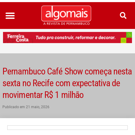
Ir
para
o
conteúdo
Pernambuco Café Show começa nesta
sexta no Recife com expectativa de
movimentar R$ 1 milhão
Publicado em
21 maio, 2026