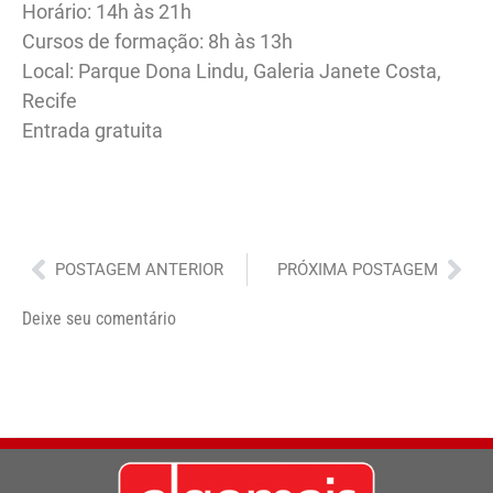
Horário: 14h às 21h
Cursos de formação: 8h às 13h
Local: Parque Dona Lindu, Galeria Janete Costa,
Recife
Entrada gratuita
Anterior
Pró
POSTAGEM ANTERIOR
PRÓXIMA POSTAGEM
Deixe seu comentário