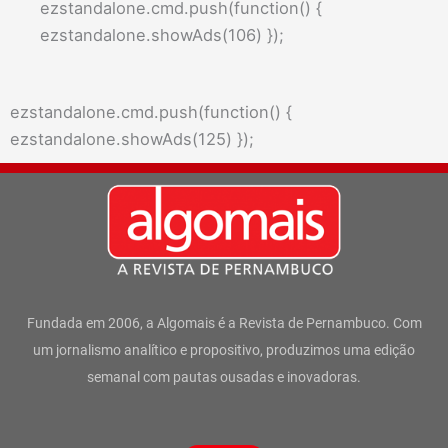
ezstandalone.cmd.push(function() {
ezstandalone.showAds(106) });
ezstandalone.cmd.push(function() {
ezstandalone.showAds(125) });
Fundada em 2006, a Algomais é a Revista de Pernambuco. Com
um jornalismo analítico e propositivo, produzimos uma edição
semanal com pautas ousadas e inovadoras.