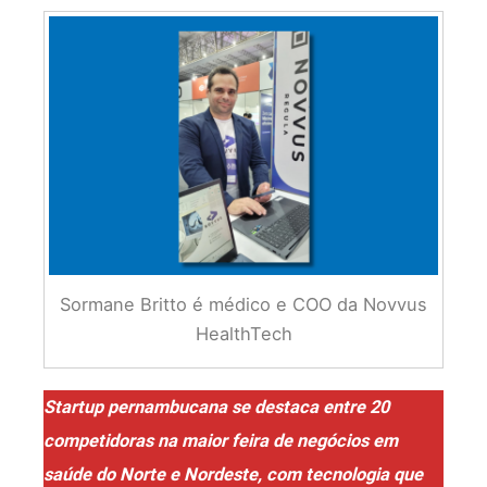
Sormane Britto é médico e COO da Novvus
HealthTech
Startup pernambucana se destaca entre 20
competidoras na maior feira de negócios em
saúde do Norte e Nordeste, com tecnologia que