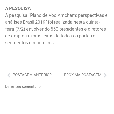
A PESQUISA
A pesquisa “Plano de Voo Amcham: perspectivas e
análises Brasil 2019” foi realizada nesta quinta-
feira (7/2) envolvendo 550 presidentes e diretores
de empresas brasileiras de todos os portes e
segmentos econômicos.
Anterior
Pró
POSTAGEM ANTERIOR
PRÓXIMA POSTAGEM
Deixe seu comentário