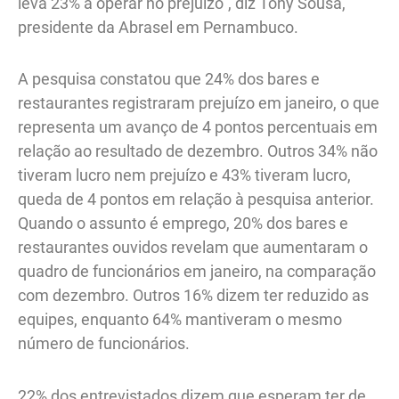
leva 23% a operar no prejuízo”, diz Tony Sousa,
presidente da Abrasel em Pernambuco.
A pesquisa constatou que 24% dos bares e
restaurantes registraram prejuízo em janeiro, o que
representa um avanço de 4 pontos percentuais em
relação ao resultado de dezembro. Outros 34% não
tiveram lucro nem prejuízo e 43% tiveram lucro,
queda de 4 pontos em relação à pesquisa anterior.
Quando o assunto é emprego, 20% dos bares e
restaurantes ouvidos revelam que aumentaram o
quadro de funcionários em janeiro, na comparação
com dezembro. Outros 16% dizem ter reduzido as
equipes, enquanto 64% mantiveram o mesmo
número de funcionários.
22% dos entrevistados dizem que esperam ter de