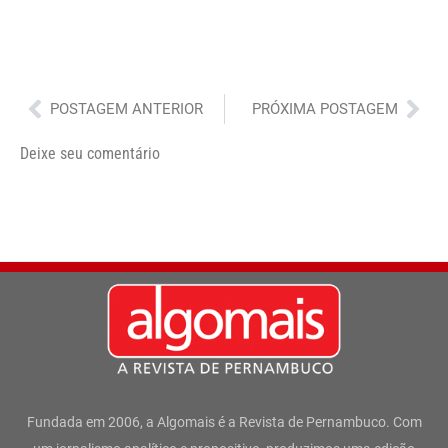
Anterior
Pró
POSTAGEM ANTERIOR
PRÓXIMA POSTAGEM
Deixe seu comentário
Fundada em 2006, a Algomais é a Revista de Pernambuco. Com