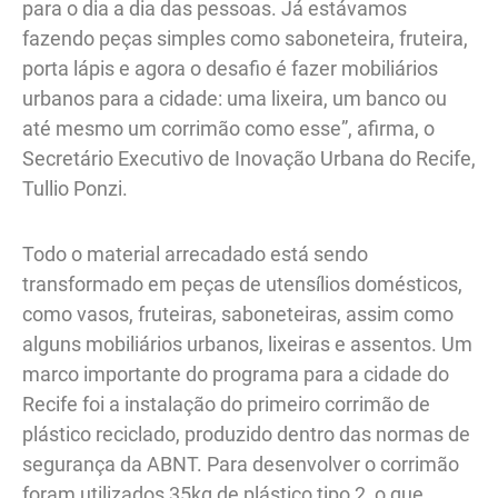
para o dia a dia das pessoas. Já estávamos
fazendo peças simples como saboneteira, fruteira,
porta lápis e agora o desafio é fazer mobiliários
urbanos para a cidade: uma lixeira, um banco ou
até mesmo um corrimão como esse”, afirma, o
Secretário Executivo de Inovação Urbana do Recife,
Tullio Ponzi.
Todo o material arrecadado está sendo
transformado em peças de utensílios domésticos,
como vasos, fruteiras, saboneteiras, assim como
alguns mobiliários urbanos, lixeiras e assentos. Um
marco importante do programa para a cidade do
Recife foi a instalação do primeiro corrimão de
plástico reciclado, produzido dentro das normas de
segurança da ABNT. Para desenvolver o corrimão
foram utilizados 35kg de plástico tipo 2, o que