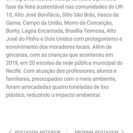
fase da feira sustentável nas comunidades do UR-
10, Alto José Bonifácio, Sítio São Brás, Vasco da
Gama, Campo da União, Morro da Conceição,
Burity, Lagoa Encantada, Brasília Teimosa, Alto
José do Pinho e Dois Unidos com protagonismo e
envolvimento dos moradores locais. Além de
gincanas, com as crianças que aconteceu em
2019, em 20 escolas da rede pública municipal do
Recife. Com atuação dos professores, alunos e
familiares, preocupadas com o meio ambiente,
foram arrecadadas quatro toneladas de lixo
plástico, reduzindo o impacto ambiental.
Anterior
Pró
POSTAGEM ANTERIOR
PRÓXIMA POSTAGEM