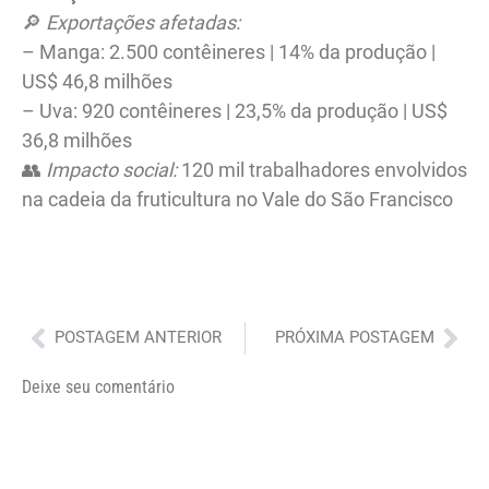
🔎
Exportações afetadas:
– Manga: 2.500 contêineres | 14% da produção |
US$ 46,8 milhões
– Uva: 920 contêineres | 23,5% da produção | US$
36,8 milhões
👥
Impacto social:
120 mil trabalhadores envolvidos
na cadeia da fruticultura no Vale do São Francisco
Anterior
Pró
POSTAGEM ANTERIOR
PRÓXIMA POSTAGEM
Deixe seu comentário