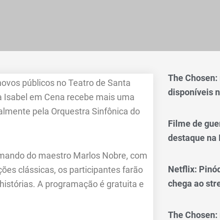
The Chosen:
ovos públicos no Teatro de Santa
disponíveis n
anta Isabel em Cena recebe mais uma
almente pela Orquestra Sinfônica do
Filme de gue
destaque na 
comando do maestro Marlos Nobre, com
Netflix: Pinó
ões clássicas, os participantes farão
chega ao st
histórias. A programação é gratuita e
The Chosen: 