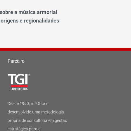
o sobre a música armorial
 origens e regionalidades
Parceiro
Desde 1990, a TGI tem
desenvolvido uma metodologia
própria de consultoria em gestão
estratégica para a