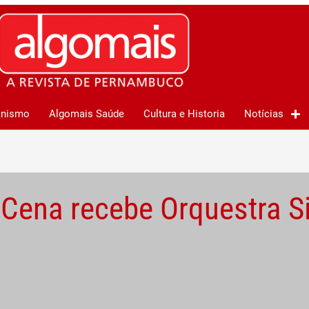
anismo
Algomais Saúde
Cultura e Historia
Notícias
 Cena recebe Orquestra S