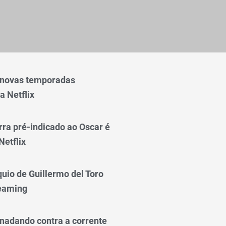
 novas temporadas
a Netflix
rra pré-indicado ao Oscar é
Netflix
quio de Guillermo del Toro
reaming
nadando contra a corrente