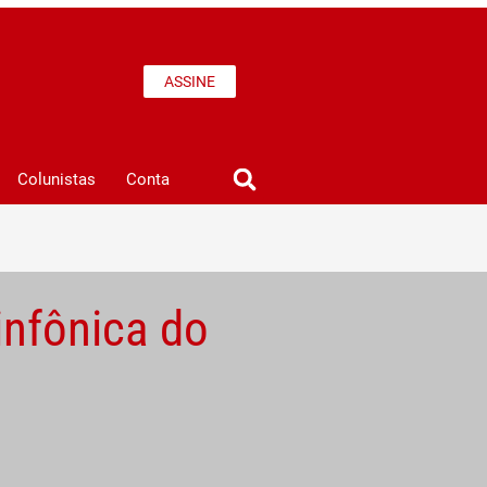
ASSINE
Colunistas
Conta
infônica do