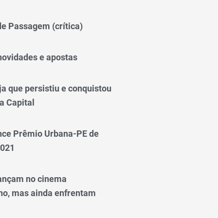
 de Passagem (crítica)
novidades e apostas
a que persistiu e conquistou
a Capital
nce Prêmio Urbana-PE de
2021
ançam no cinema
o, mas ainda enfrentam