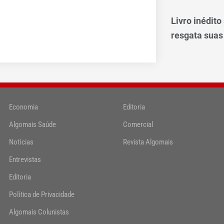
Livro inédit
resgata suas
Economia
Editoria
Algomais Saúde
Comercial
Notícias
Revista Algomais
Entrevistas
Editoria
Política de Privacidade
Algomais Colunistas