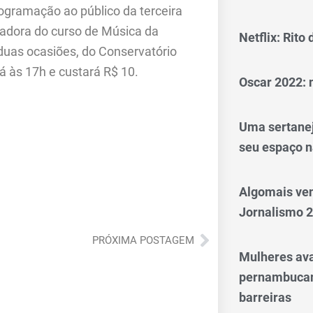
ogramação ao público da terceira
ndadora do curso de Música da
Netflix: Rito
duas ocasiões, do Conservatório
 às 17h e custará R$ 10.
Oscar 2022: 
Uma sertanej
seu espaço n
Algomais ve
Jornalismo 
Próximo
PRÓXIMA POSTAGEM
Mulheres av
pernambucan
barreiras