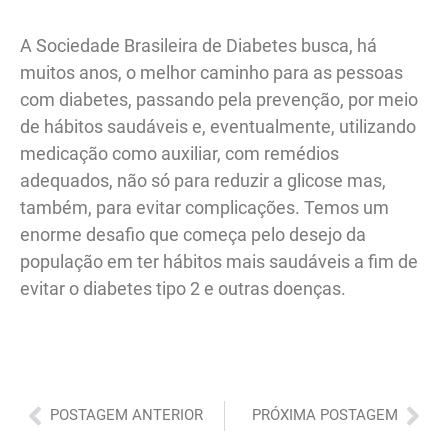
A Sociedade Brasileira de Diabetes busca, há
muitos anos, o melhor caminho para as pessoas
com diabetes, passando pela prevenção, por meio
de hábitos saudáveis e, eventualmente, utilizando
medicação como auxiliar, com remédios
adequados, não só para reduzir a glicose mas,
também, para evitar complicações. Temos um
enorme desafio que começa pelo desejo da
população em ter hábitos mais saudáveis a fim de
evitar o diabetes tipo 2 e outras doenças.
Anterior
Pró
POSTAGEM ANTERIOR
PRÓXIMA POSTAGEM