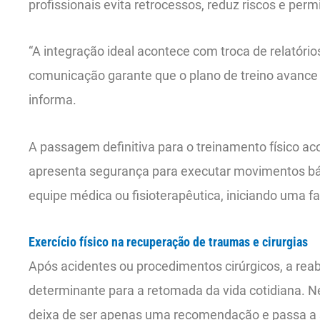
profissionais evita retrocessos, reduz riscos e per
“A integração ideal acontece com troca de relatório
comunicação garante que o plano de treino avance 
informa.
A passagem definitiva para o treinamento físico ac
apresenta segurança para executar movimentos bás
equipe médica ou fisioterapêutica, iniciando uma fa
Exercício físico na recuperação de traumas e cirurgias
Após acidentes ou procedimentos cirúrgicos, a reabi
determinante para a retomada da vida cotidiana. Nes
deixa de ser apenas uma recomendação e passa a 