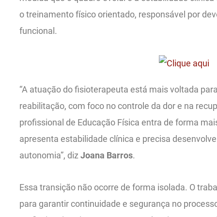
o treinamento físico orientado, responsável por d
funcional.
“A atuação do fisioterapeuta está mais voltada para
reabilitação, com foco no controle da dor e na recup
profissional de Educação Física entra de forma mai
apresenta estabilidade clínica e precisa desenvolve
autonomia”, diz
Joana Barros
.
Essa transição não ocorre de forma isolada. O trabal
para garantir continuidade e segurança no process