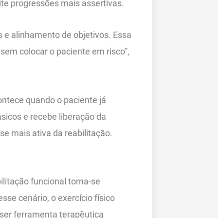
mite progressões mais assertivas.
s e alinhamento de objetivos. Essa
sem colocar o paciente em risco”,
ontece quando o paciente já
icos e recebe liberação da
se mais ativa da reabilitação.
litação funcional torna-se
se cenário, o exercício físico
ser ferramenta terapêutica