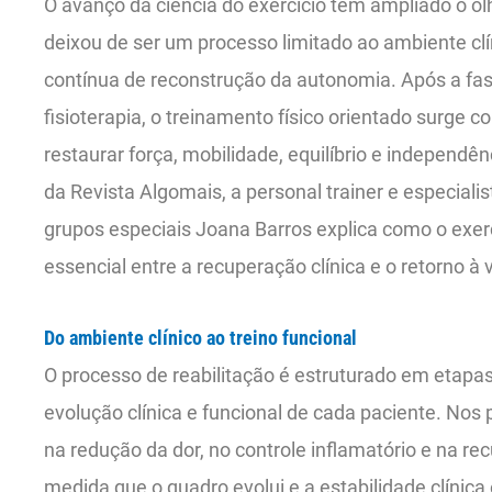
O avanço da ciência do exercício tem ampliado o olha
deixou de ser um processo limitado ao ambiente clí
contínua de reconstrução da autonomia. Após a fa
fisioterapia, o treinamento físico orientado surge 
restaurar força, mobilidade, equilíbrio e independê
da Revista Algomais, a personal trainer e especialis
grupos especiais Joana Barros explica como o exerc
essencial entre a recuperação clínica e o retorno à v
Do ambiente clínico ao treino funcional
O processo de reabilitação é estruturado em etapa
evolução clínica e funcional de cada paciente. Nos
na redução da dor, no controle inflamatório e na r
medida que o quadro evolui e a estabilidade clínic