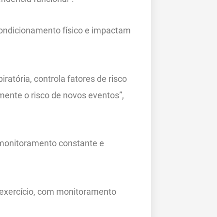
condicionamento físico e impactam
iratória, controla fatores de risco
mente o risco de novos eventos”,
 monitoramento constante e
e exercício, com monitoramento