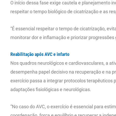
O início dessa fase exige cautela e planejamento i
respeitar o tempo biológico de cicatrização e as r
“É essencial respeitar o tempo de cicatrização, evi
monitorar dor e inflamação e priorizar progressões 
Reabilitação após AVC e infarto
Nos quadros neurológicos e cardiovasculares, a ativ
desempenha papel decisivo na recuperação e na p
exercício passa a integrar protocolos terapêuticos
adaptações fisiológicas e neurológicas.
“No caso do AVC, o exercício é essencial para estim
coordenação, força e equilíbrio e recuperar a indep