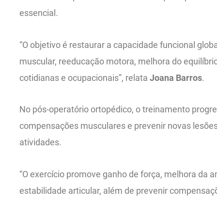
essencial.
“O objetivo é restaurar a capacidade funcional glo
muscular, reeducação motora, melhora do equilíbrio
cotidianas e ocupacionais”, relata
Joana Barros
.
No pós-operatório ortopédico, o treinamento progres
compensações musculares e prevenir novas lesões,
atividades.
“O exercício promove ganho de força, melhora da 
estabilidade articular, além de prevenir compensaçõ