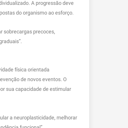
ndividualizado. A progressão deve
espostas do organismo ao esforço.
tar sobrecargas precoces,
graduais”.
idade física orientada
revenção de novos eventos. O
 por sua capacidade de estimular
ular a neuroplasticidade, melhorar
endência funcional”.