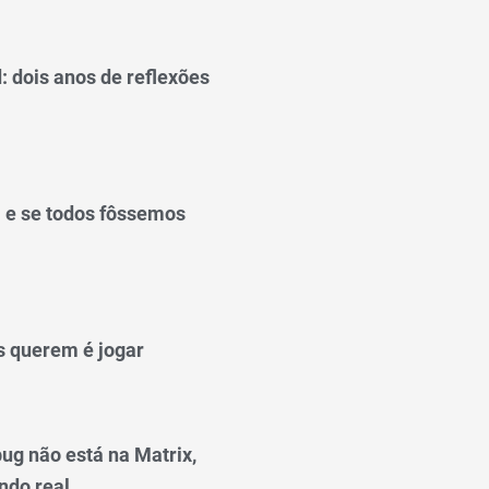
: dois anos de reflexões
: e se todos fôssemos
 querem é jogar
bug não está na Matrix,
ndo real