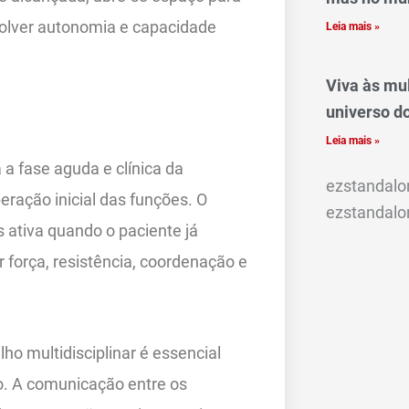
evolver autonomia e capacidade
Leia mais »
Viva às mul
universo d
Leia mais »
 a fase aguda e clínica da
ezstandalo
eração inicial das funções. O
ezstandalo
s ativa quando o paciente já
r força, resistência, coordenação e
ho multidisciplinar é essencial
o. A comunicação entre os