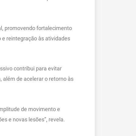
bal, promovendo fortalecimento
 e reintegração às atividades
sivo contribui para evitar
 além de acelerar o retorno às
amplitude de movimento e
es e novas lesões”, revela.