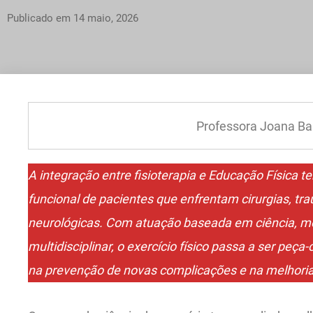
Publicado em
14 maio, 2026
Professora Joana Ba
A integração entre fisioterapia e Educação Física
funcional de pacientes que enfrentam cirurgias, tr
neurológicas. Com atuação baseada em ciência, m
multidisciplinar, o exercício físico passa a ser pe
na prevenção de novas complicações e na melhoria 