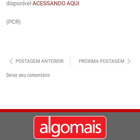
disponível
ACESSANDO AQUI
(PCR)
Anterior
Pró
POSTAGEM ANTERIOR
PRÓXIMA POSTAGEM
Deixe seu comentário