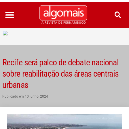
Ir
para
o
conteúdo
Recife será palco de debate nacional
sobre reabilitação das áreas centrais
urbanas
Publicado em
10 junho, 2024