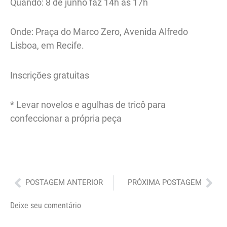
Quando: 8 de junho faz 14h às 17h
Onde: Praça do Marco Zero, Avenida Alfredo
Lisboa, em Recife.
Inscrições gratuitas
* Levar novelos e agulhas de tricô para
confeccionar a própria peça
Anterior
Pró
POSTAGEM ANTERIOR
PRÓXIMA POSTAGEM
Deixe seu comentário