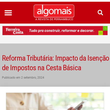
Ir
para
o
conteúdo
Reforma Tributária: Impacto da Isenção
de Impostos na Cesta Básica
Publicado em
2 setembro, 2024